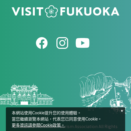
本網站使用Cookie提升您的使用體驗。
當您繼續瀏覽本網站，代表您已同意使用Cookie。
© Fukuoka Prefecture Tourism Association All Rights
更多資訊請參閱Cookie政策。