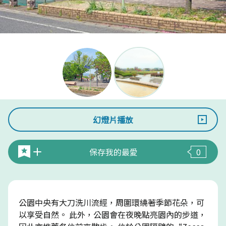
幻燈片播放
保存我的最愛
0
公園中央有大刀洗川流經，周圍環繞著季節花朵，可
以享受自然。 此外，公園會在夜晚點亮園內的步道，