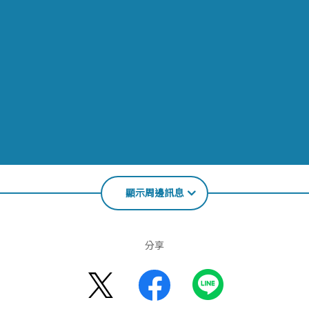
顯示周邊訊息
分享