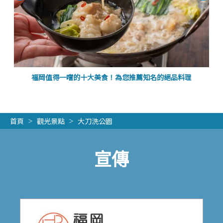
福岡值得一嚐的十大美食！為您推薦知名的絕品料理
首頁
觀光景點
大刀洗公園
宣傳