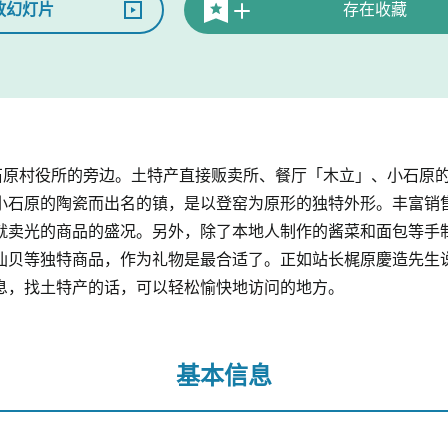
放幻灯片
存在收藏
石原村役所的旁边。土特产直接贩卖所、餐厅「木立」、小石原的
小石原的陶瓷而出名的镇，是以登窑为原形的独特外形。丰富销
就卖光的商品的盛况。另外，除了本地人制作的酱菜和面包等手
仙贝等独特商品，作为礼物是最合适了。正如站长梶原慶造先生
息，找土特产的话，可以轻松愉快地访问的地方。
基本信息