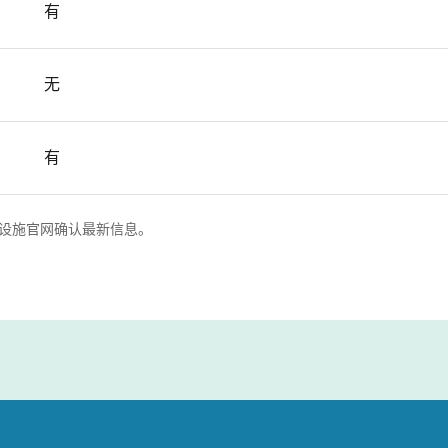
有
无
有
设施官网确认最新信息。