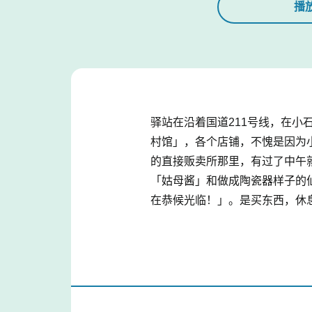
播
驿站在沿着国道211号线，在小
村馆」，各个店铺，不愧是因为
的直接贩卖所那里，有过了中午
「姑母酱」和做成陶瓷器样子的
在恭候光临！」。是买东西，休