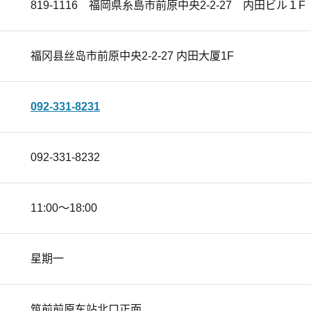
819-1116 福岡県糸島市前原中央2-2-27 内田ビル１F
福冈县丝岛市前原中央2-2-27 内田大厦1F
092-331-8231
092-331-8232
11:00～18:00
星期一
筑前前原车站北口正面