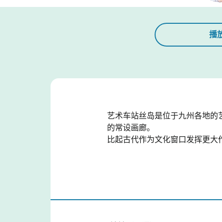
播
艺术车站丝岛是位于九州各地的
的常设画廊。
比起古代作为文化窗口发挥更大