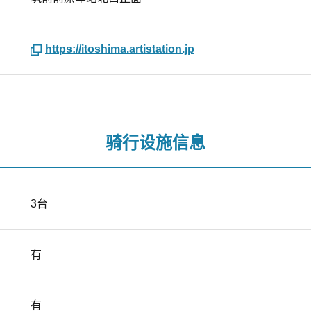
https://itoshima.artistation.jp
骑行设施信息
3台
有
有