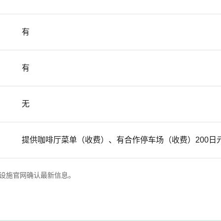
有
有
无
提供咖啡厅菜单（收费）、有合作停车场（收费）200日元
设施官网确认最新信息。