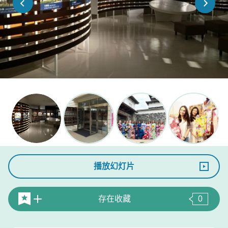
播放幻灯片
存在收藏
0