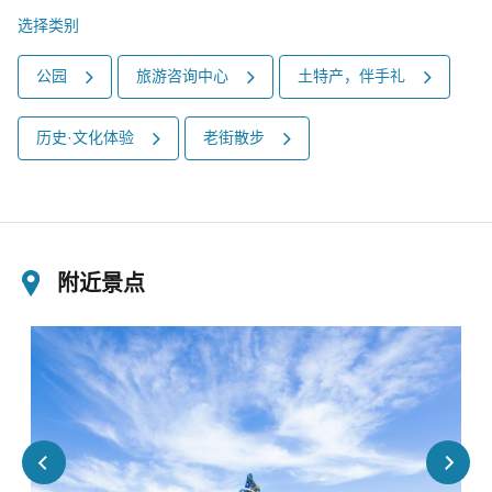
选择类别
公园
旅游咨询中心
土特产，伴手礼
历史·文化体验
老街散步
附近景点