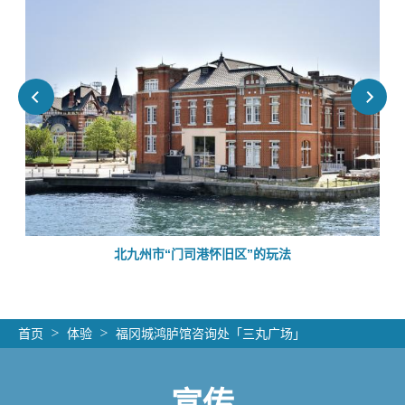
北九州市“门司港怀旧区”的玩法
首页
体验
福冈城鸿胪馆咨询处「三丸广场」