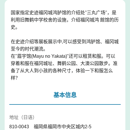
国家指定史迹福冈城鸿胪馆的介绍处"三丸广场"，是
利用旧舞鹤中学校舍的设施，介绍福冈城鸿 館馆的历
史。
在史迹介绍等展板展示中,可以感受到鸿胪馆、福冈城
至今的时代潮流。
在"眉宇馆(Mayu no Yakata)"还可以租赁和服。可以
穿着和服在福冈城址、舞鹤公园、大澳公园散步。准
备了从大人到小孩的各种尺寸，体验一下和服怎么
样？
基本信息
地址（日语）
810-0043 福岡県福岡市中央区城内2-5