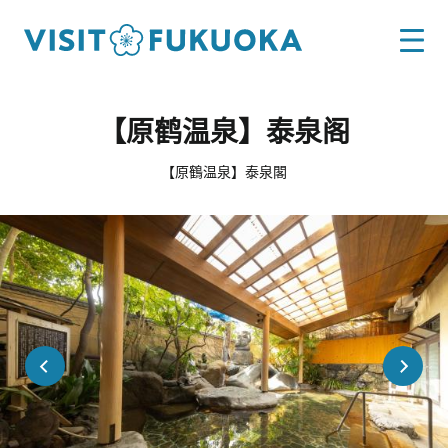
【原鹤温泉】泰泉阁
【原鶴温泉】泰泉閣