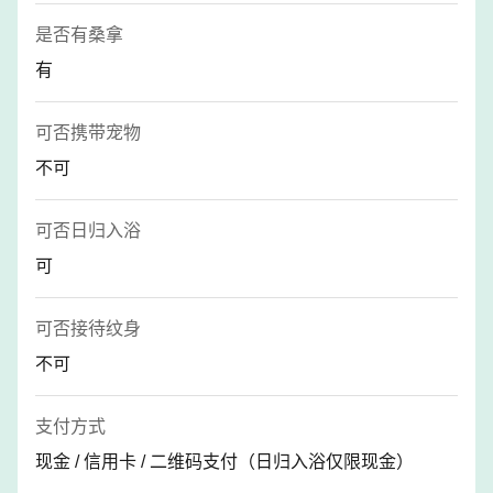
是否有桑拿
有
可否携带宠物
不可
可否日归入浴
可
可否接待纹身
不可
支付方式
现金 / 信用卡 / 二维码支付（日归入浴仅限现金）