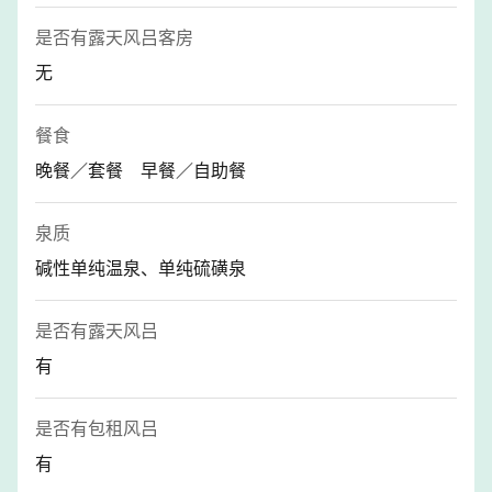
是否有露天风吕客房
无
餐食
晚餐／套餐 早餐／自助餐
泉质
碱性单纯温泉、单纯硫磺泉
是否有露天风吕
有
是否有包租风吕
有