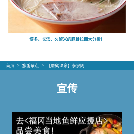
的
博多、长滨、久留米的豚骨拉面大分析！
首页
旅游景点
【原鹤温泉】泰泉阁
宣传