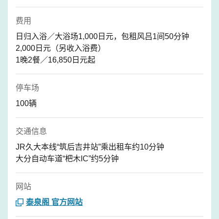
费用
日归入浴／大浴场1,000日元，包租风吕1间50分钟
2,000日元（另收入浴费）
1晚2餐／16,850日元起
停车场
100辆
交通信息
JR久大本线“筑后吉井站”乘出租车约10分钟
大分自动车道“杷木IC”约5分钟
网站
泰泉阁 官方网站