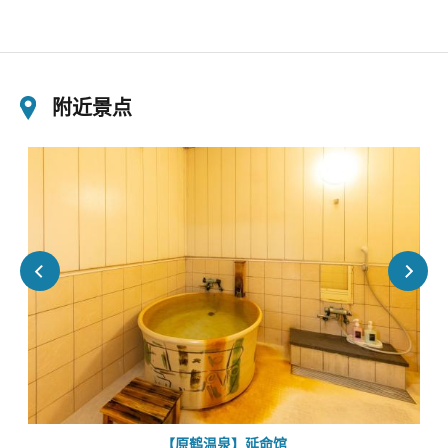
附近景点
【原鹤温泉】延命馆