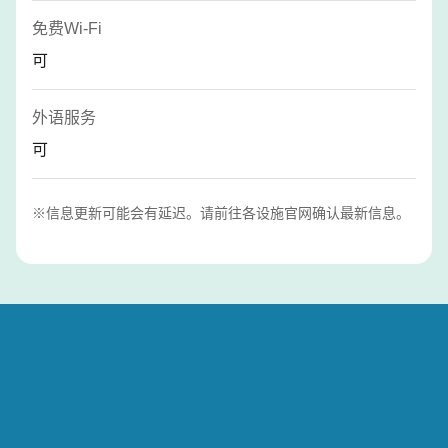
免费Wi-Fi
可
外语服务
可
※信息更新可能会有延迟。请前往各设施官网确认最新信息。