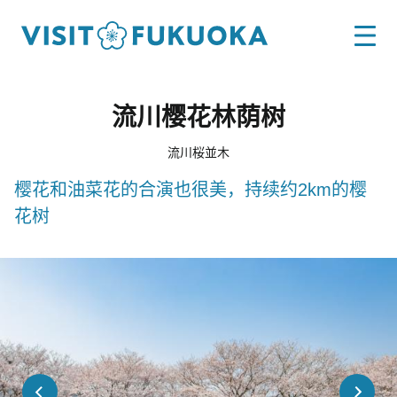
流川樱花林荫树
流川桜並木
樱花和油菜花的合演也很美，持续约2km的樱
花树