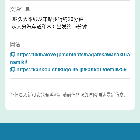
交通信息
·JR久大本线从车站步行约20分钟
·从大分汽车道和木IC出发约15分钟
网站
https://ukihalove.jp/contents/nagarekawasakura
namiki/
https://kankou.chikugolife.jp/kankou/detail/259
※信息更新可能会有延迟。请前往各设施官网确认最新信息。