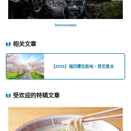
Isonosawa
相关文章
【2026】福冈樱花胜地・赏花景点
受欢迎的特辑文章