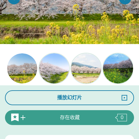
播放幻灯片
存在收藏
0