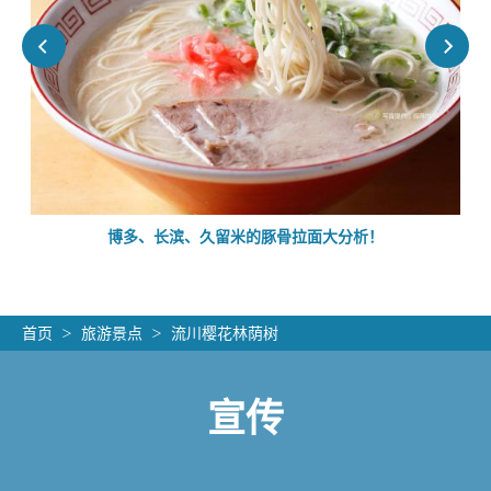
的
博多、长滨、久留米的豚骨拉面大分析！
首页
旅游景点
流川樱花林荫树
宣传