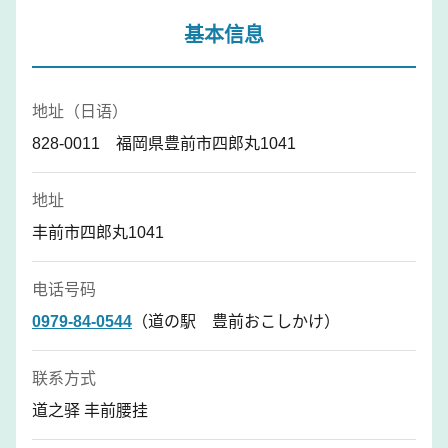
基本信息
地址（日语）
828-0011 福岡県豊前市四郎丸1041
地址
丰前市四郎丸1041
电话号码
0979-84-0544
（道の駅 豊前おこしかけ）
联系方式
道之驿 丰前腰挂