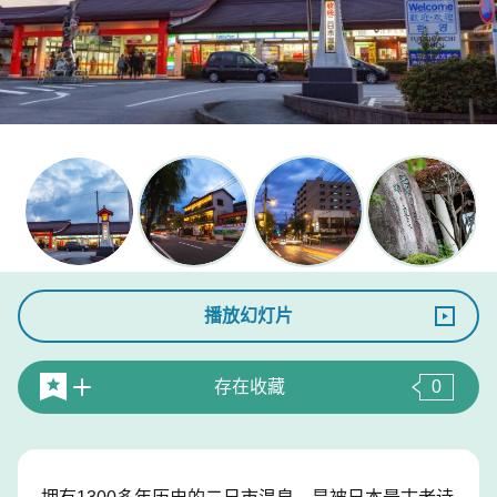
播放幻灯片
存在收藏
0