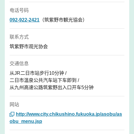
电话号码
092-922-2421
（筑紫野市観光協会）
联系方式
筑紫野市观光协会
交通信息
从JR二日市站步行10分钟 /
二日市温泉公共汽车站下车即到 /
从九州高速公路筑紫野出入口开车5分钟
网站
http://www.city.chikushino.fukuoka.jp/asobu/as
obu_menu.jsp