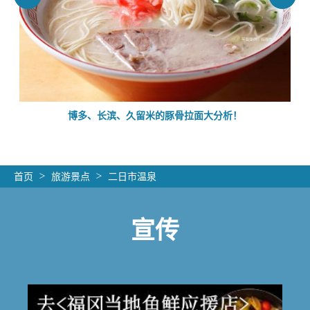
的
博多、长滨、久留米的豚骨拉面大分析！
首页
旅游景点
二日市温泉
宣传