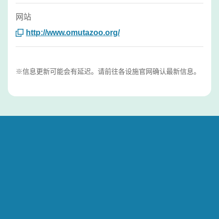
网站
http://www.omutazoo.org/
※信息更新可能会有延迟。请前往各设施官网确认最新信息。