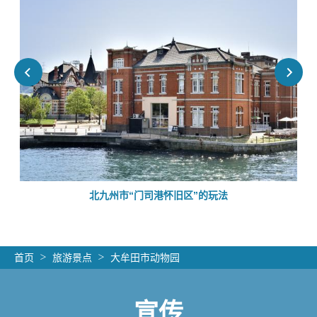
的
北九州市“门司港怀旧区”的玩法
首页
旅游景点
大牟田市动物园
宣传