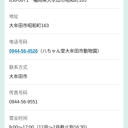
836-0871 福岡県大牟田市昭和町163
地址
大牟田市昭和町163
电话号码
0944-56-4526
（八ちゃん堂大牟田市動物園）
联系方式
大牟田市
传真号码
0944-56-9551
营业时间
9:00〜17:00（12月〜2月截止到16:30）