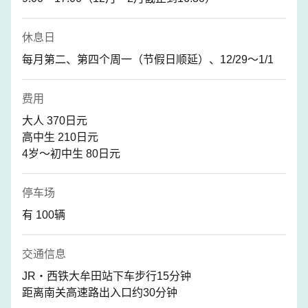
休息日
每月第二、第四个周一（节假日顺延）、12/29〜1/1
费用
大人 370日元
高中生 210日元
4岁～初中生 80日元
停车场
有 100辆
交通信息
JR・西铁大牟田站下车步行15分钟
距离南关高速路出入口约30分钟