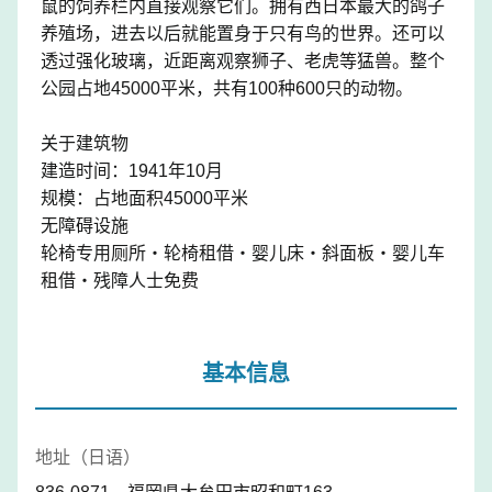
鼠的饲养栏内直接观察它们。拥有西日本最大的鸽子
养殖场，进去以后就能置身于只有鸟的世界。还可以
透过强化玻璃，近距离观察狮子、老虎等猛兽。整个
公园占地45000平米，共有100种600只的动物。
关于建筑物
建造时间：1941年10月
规模：占地面积45000平米
无障碍设施
轮椅专用厕所・轮椅租借・婴儿床・斜面板・婴儿车
租借・残障人士免费
基本信息
地址（日语）