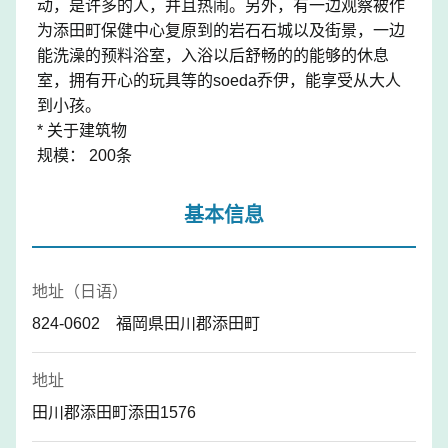
动，是许多的人，并且热闹。另外，有一边观察被作
为添田町保健中心复原到的岩石石城以及街景，一边
能洗澡的预料浴室，入浴以后舒畅的的能够的休息
室，拥有开心的玩具等的soeda乔伊，能享受从大人
到小孩。
* 关于建筑物
规模： 200条
基本信息
地址（日语）
824-0602 福岡県田川郡添田町
地址
田川郡添田町添田1576