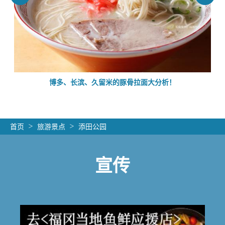
的
博多、长滨、久留米的豚骨拉面大分析！
首页
旅游景点
添田公园
宣传