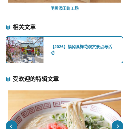
明贝添田町工场
相关文章
【2026】福冈县梅花观赏景点与活
动
受欢迎的特辑文章