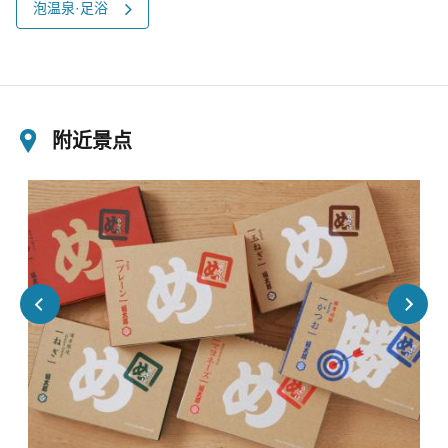
泡温泉·足浴
附近景点