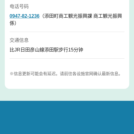
电话号码
0947-82-1236
（添田町商工観光振興課 商工観光振興
係）
交通信息
比JR日田彦山線添田駅步行15分钟
※信息更新可能会有延迟。请前往各设施官网确认最新信息。