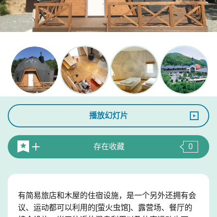
播放幻灯片
存在收藏
0
有简易旅店和木屋的住宿设施，是一个另外还拥有会
议、运动都可以利用的[萤火虫馆]、露营场、餐厅的