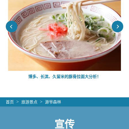
的
博多、长滨、久留米的豚骨拉面大分析！
首页
旅游景点
源爷森林
宣传