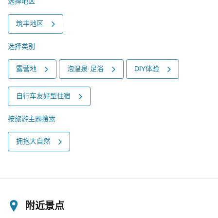
选择地区
筑丰地区
选择类别
露营地
泡温泉·足浴
DIY体验
自行车友好型住宿
按旅游主题搜索
拥抱大自然
附近景点