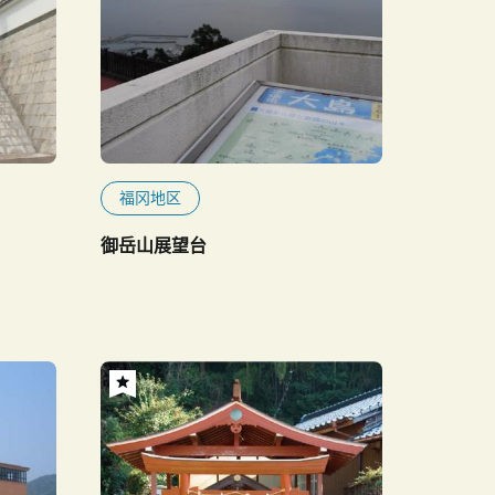
福冈地区
御岳山展望台