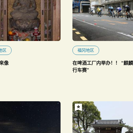
地区
福冈地区
来像
在啤酒工厂内举办！！ “麒
行车赛”