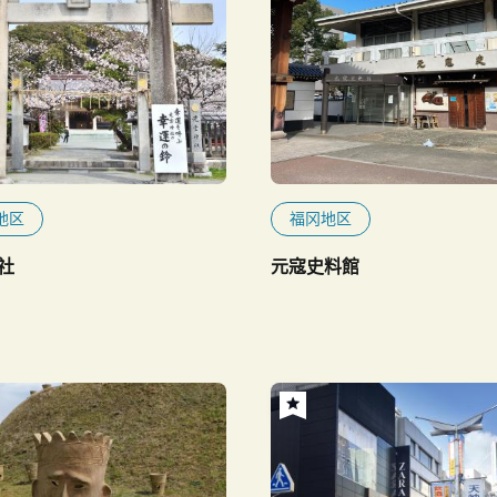
地区
福冈地区
社
元寇史料館