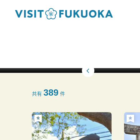
389
共有
件