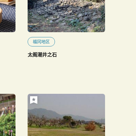
福冈地区
太阁潮井之石