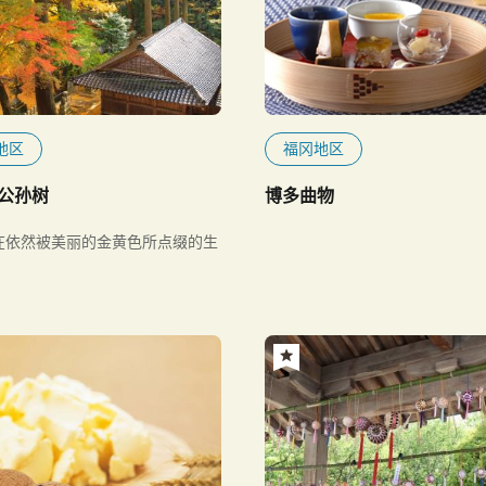
地区
福冈地区
公孙树
博多曲物
在依然被美丽的金黄色所点缀的生