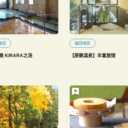
地区
福冈地区
 KIRARA之汤
【原鹤温泉】丰富旅馆