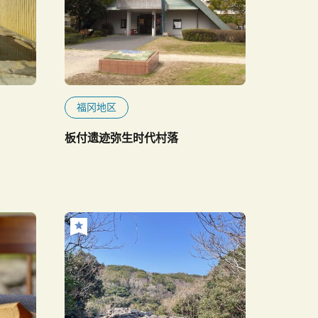
福冈地区
板付遗迹弥生时代村落