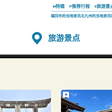
特辑
推荐行程
旅游景
福冈市的当地资讯
北九州的当地资讯
旅游景点
河内藤园