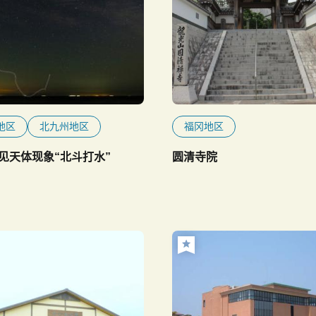
地区
北九州地区
福冈地区
见天体现象“北斗打水”
圆清寺院