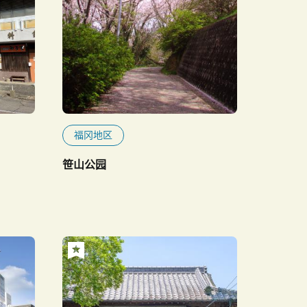
福冈地区
笹山公园