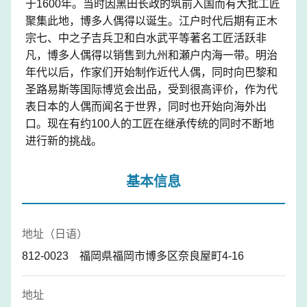
于1600年。当时因黑田长政的筑前入国而有大批工匠
聚集此地，博多人偶得以诞生。江户时代后期有正木
宗七、中之子吉兵卫和白水武平等著名工匠活跃非
凡，博多人偶得以销售到九州和瀬户内海一带。明治
年代以后，作家们开始制作近代人偶，同时向巴黎和
圣路易斯等国际博览会出品，受到很高评价，作为代
表日本的人偶而闻名于世界，同时也开始向海外出
口。现在有约100人的工匠在继承传统的同时不断地
进行新的挑战。
基本信息
地址（日语）
812-0023 福岡県福岡市博多区奈良屋町4-16
地址