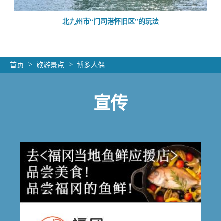
的
北九州市“门司港怀旧区”的玩法
首页
旅游景点
博多人偶
宣传