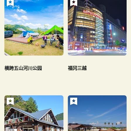
横跨五山河川公园
福冈三越