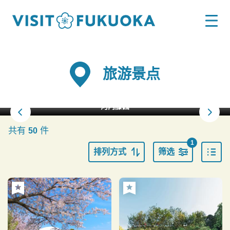
旅游景点
河内藤园
共有
件
50
1
排列方式
筛选