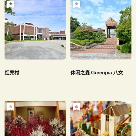
红壳村
休闲之森 Greenpia 八女