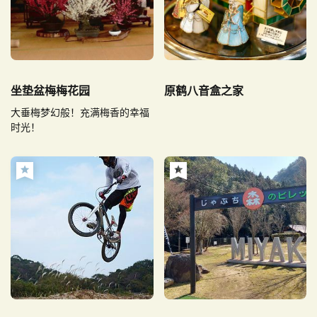
坐垫盆梅梅花园
原鹤八音盒之家
大垂梅梦幻般！充满梅香的幸福
时光！