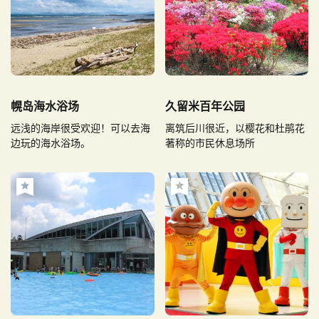
幌岛海水浴场
久留米百年公园
远浅的海岸很受欢迎！可以去海
离筑后川很近，以樱花和杜鹃花
边玩的海水浴场。
著称的市民休息场所