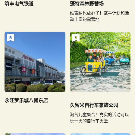
筑丰电气铁道
蓬特森林野营场
维吉纳也放心了！空手计划和活
动丰富的露营地
永旺梦乐城八幡东店
久留米自行车家族公园
淘气儿童集合！充实的活动可以
玩一天的自行车天堂