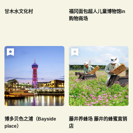
甘木水文化村
福冈面包超人儿童博物馆in
购物商场
博多贝色之浦（Bayside
藤井养蜂场 藤井的蜂蜜直销
place）
店