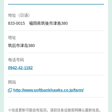
地址（日语）
833-0015 福岡県筑後市津島380
地址
筑后市津岛380
电话号码
0942-42-1182
网站
http://www.softbankhawks.co.jp/farm/
※信息更新可能会有延迟。请前往各设施官网确认最新信息。