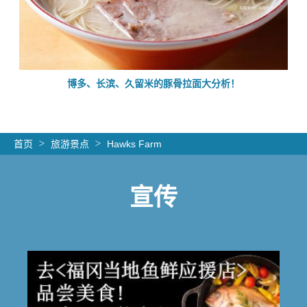
的
博多、长滨、久留米的豚骨拉面大分析！
首页
旅游景点
Hawks Farm
宣传