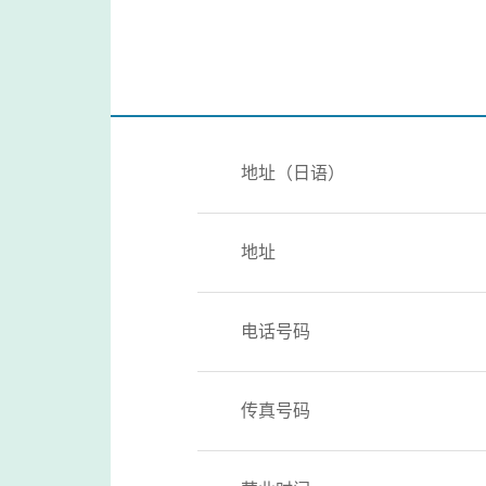
地址（日语）
地址
电话号码
传真号码