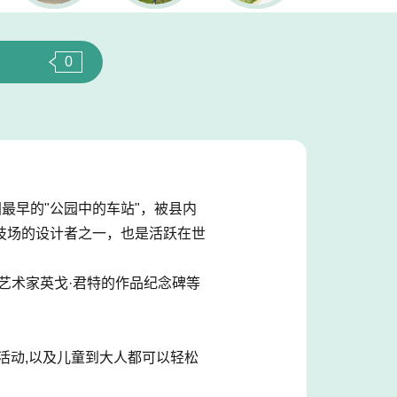
0
国最早的"公园中的车站"，被县内
技场的设计者之一，也是活跃在世
艺术家英戈·君特的作品纪念碑等
活动,以及儿童到大人都可以轻松