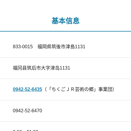
基本信息
833-0015 福岡県筑後市津島1131
福冈县筑后市大字津岛1131
0942-52-6435
（「ちくごＪＲ芸術の郷」事業団）
0942-52-6470