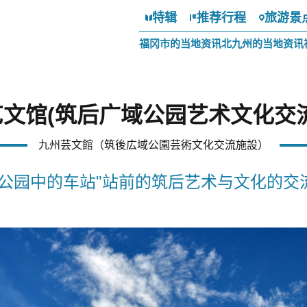
特辑
推荐行程
旅游景
福冈市的当地资讯
北九州的当地资讯
文馆(筑后广域公园艺术文化交
九州芸文館（筑後広域公園芸術文化交流施設）
"公园中的车站"站前的筑后艺术与文化的交