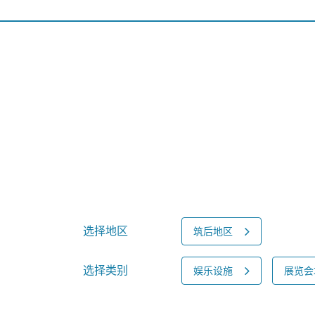
选择地区
筑后地区
选择类别
娱乐设施
展览会