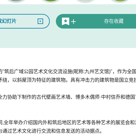
放幻灯片
存在收藏
"筑后广域公园艺术文化交流设施(昵称:九州艺文馆)"，作为全
环绕，以斜屋顶为特征的建筑物。具有冲击力的建筑物是国立竞
全力协助下制作的古代壁画艺术墙、博多木偶师·中村信乔和德国
词,全年举办介绍国内外和筑后地区的艺术等各种艺术的展览会和
为通过艺术文化进行交流和信息发送的活动据点。