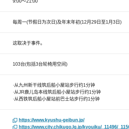
9:00～21:00
每周一(节假日为次日)及年末年初(12月29日至1月3日)
这取决于事件。
103台(包括3台轮椅用空间)
·从九州新干线筑后船小屋站步行约1分钟
·从JR鹿儿岛本线筑后船小屋站步行约1分钟
·从西铁筑后船小屋站前巴士站步行约1分钟
https://www.kyushu-geibun.jp/
https://www.city.chikugo.lg.jp/kyouiku/_11496/_115