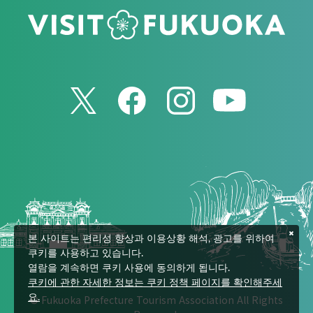
본 사이트는 편리성 향상과 이용상황 해석, 광고를 위하여
쿠키를 사용하고 있습니다.
열람을 계속하면 쿠키 사용에 동의하게 됩니다.
쿠키에 관한 자세한 정보는 쿠키 정책 페이지를 확인해주세
© Fukuoka Prefecture Tourism Association All Rights
요.