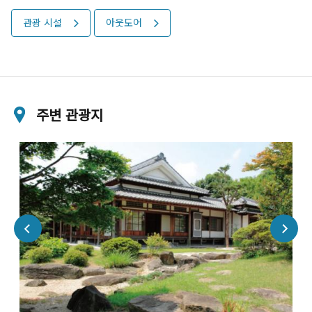
관광 시설
아웃도어
주변 관광지