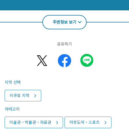
주변정보 보기
공유하기
지역 선택
지쿠호 지역
카테고리
미술관・박물관・자료관
아웃도어・스포츠