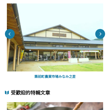
築前町農貿市場みなみ之里
受歡迎的特輯文章