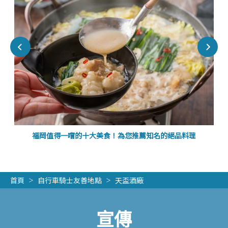
福岡值得一嚐的十大美食！為您推薦知名的絕品料理
首頁
自行車騎士友善地點
天盃酒廠
宣傳