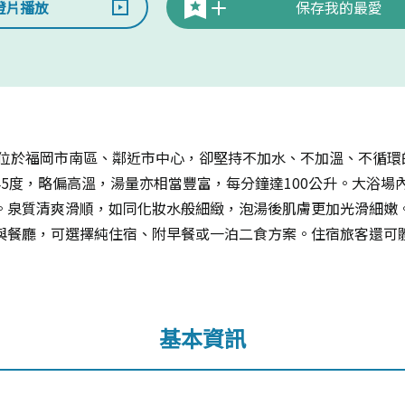
燈片播放
保存我的最愛
，雖位於福岡市南區、鄰近市中心，卻堅持不加水、不加溫、不循
5度，略偏高溫，湯量亦相當豐富，每分鐘達100公升。大浴場
。泉質清爽滑順，如同化妝水般細緻，泡湯後肌膚更加光滑細嫩
與餐廳，可選擇純住宿、附早餐或一泊二食方案。住宿旅客還可
基本資訊