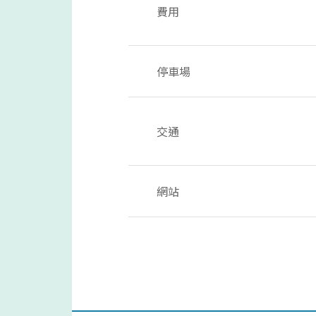
費用
停車場
交通
網站