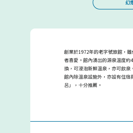
幻
創業於1972年的老字號旅館
者喜愛。館內湧出的源泉溫度約4
換，可浸泡新鮮溫泉，亦可飲泉
館內除溫泉設施外，亦設有住宿
呂」，十分推薦。