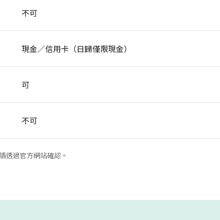
不可
現金／信用卡（日歸僅限現金）
可
不可
請透過官方網站確認。