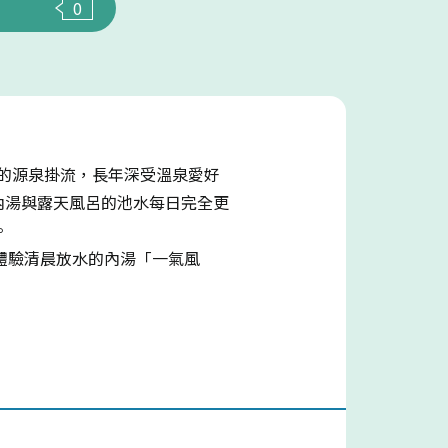
0
環的源泉掛流，長年深受溫泉愛好
內湯與露天風呂的池水每日完全更
。
體驗清晨放水的內湯「一氣風