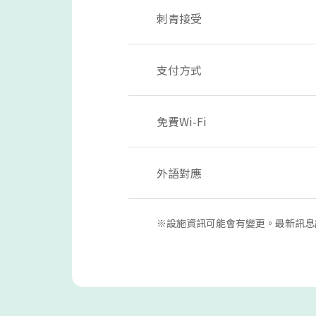
刺青接受
支付方式
免費Wi-Fi
外語對應
※設施資訊可能會有變更。最新訊息