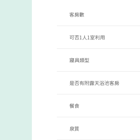
客房數
可否1人1室利用
寢具類型
是否有附露天浴池客房
餐食
泉質