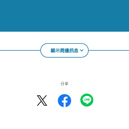
顯示周邊訊息
分享