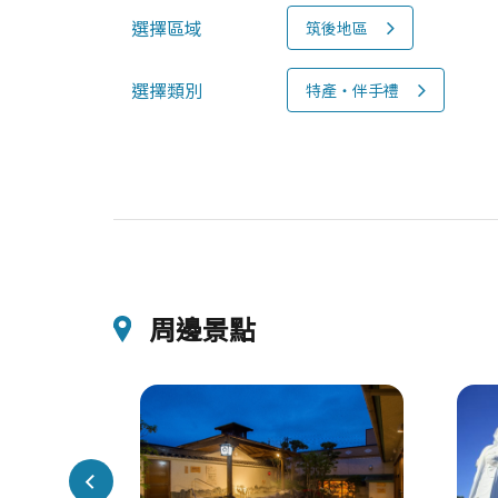
選擇區域
筑後地區
選擇類別
特產‧伴手禮
周邊景點