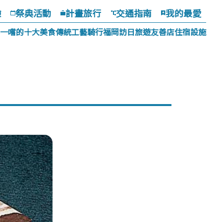
驗
祭典活動
計畫旅行
交通指南
我的最愛
一嚐的十大美食
傳統工藝
騎行福岡
訪日旅遊友善店
住宿設施