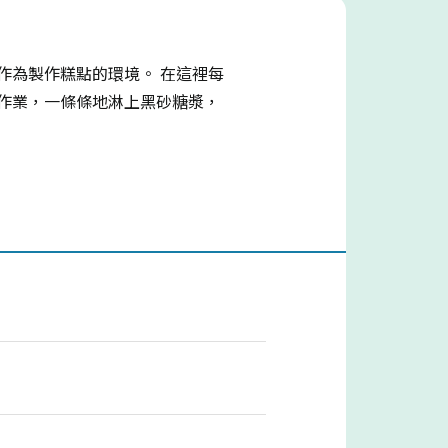
作為製作糕點的環境。 在這裡每
作業，一條條地淋上黑砂糖漿，