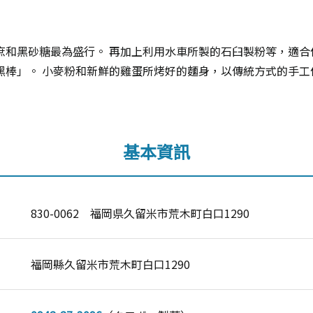
庶和黑砂糖最為盛行。 再加上利用水車所製的石臼製粉等，適合
黑棒」。 小麥粉和新鮮的雞蛋所烤好的麵身，以傳統方式的手工
基本資訊
830-0062 福岡県久留米市荒木町白口1290
福岡縣久留米市荒木町白口1290