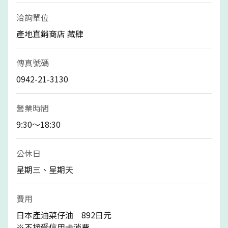
洽詢單位
產地直銷商店 藏肆
傳真號碼
0942-21-3130
營業時間
9:30～18:30
公休日
星期三、星期天
費用
日本產油菜仔油 892日元
※不接受信用卡消費