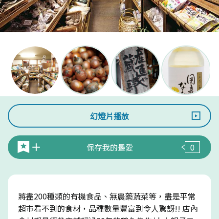
幻燈片播放
保存我的最愛
0
將盡200種類的有機食品、無農藥蔬菜等，盡是平常
超市看不到的食材，品種數量豐富到令人驚訝!! 店內