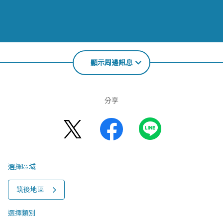
顯示周邊訊息
分享
選擇區域
筑後地區
選擇類別