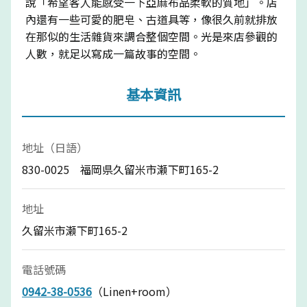
說「希望客人能感受一下亞麻布品柔軟的質地」。店
內還有一些可愛的肥皂、古道具等，像很久前就排放
在那似的生活雜貨來調合整個空間。光是來店參觀的
人數，就足以寫成一篇故事的空間。
基本資訊
地址（日語）
830-0025 福岡県久留米市瀬下町165-2
地址
久留米市瀬下町165-2
電話號碼
0942-38-0536
（Linen+room）