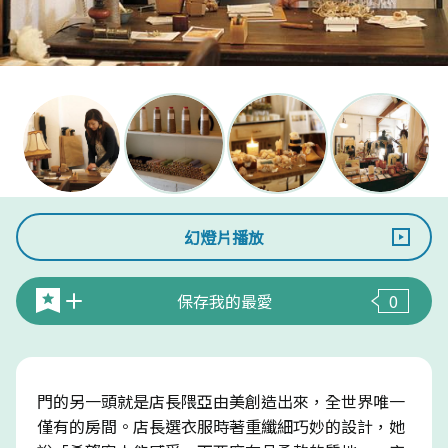
幻燈片播放
保存我的最愛
0
門的另一頭就是店長隈亞由美創造出來，全世界唯一
僅有的房間。店長選衣服時著重纖細巧妙的設計，她