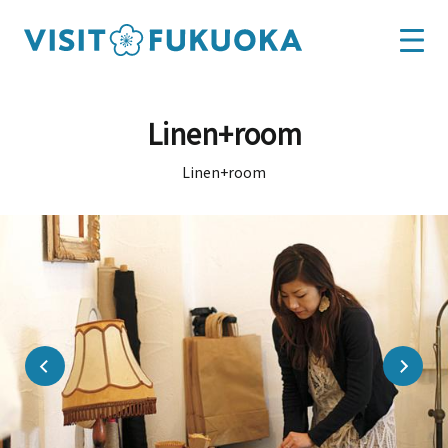
Linen+room
Linen+room