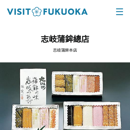
志岐蒲鉾總店
志岐蒲鉾本店