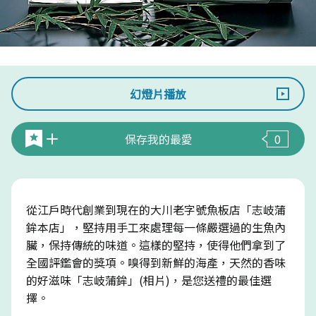
幻燈片播放
保存我的最愛
0
從江戶時代創業到現在的大川老字號魚板店「志岐蒲
鉾本店」，堅持用手工來處理每一條嚴選過的生魚內
臟，保持傳統的味道。這樣的堅持，使得他們拿到了
全國評鑑會的獎項。嗅得到新鮮的海產，天然的香味
的好滋味「志岐蒲鉾」(相片)，是您送禮的最佳選
擇。