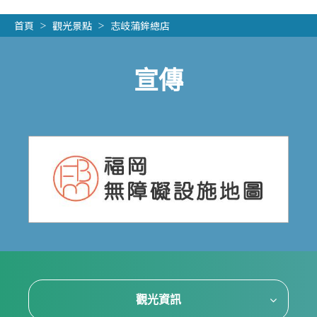
首頁
觀光景點
志岐蒲鉾總店
宣傳
觀光資訊