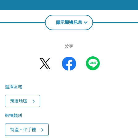
顯示周邊訊息
分享
選擇區域
筑後地區
選擇類別
特產‧伴手禮