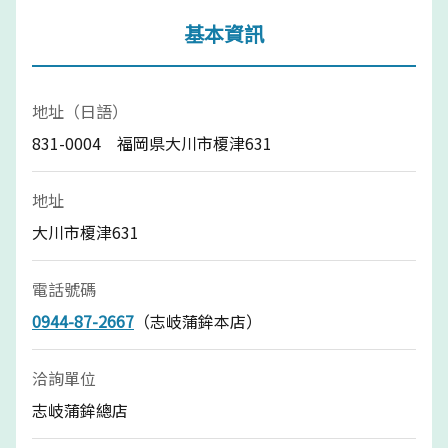
基本資訊
地址（日語）
831-0004 福岡県大川市榎津631
地址
大川市榎津631
電話號碼
0944-87-2667
（志岐蒲鉾本店）
洽詢單位
志岐蒲鉾總店