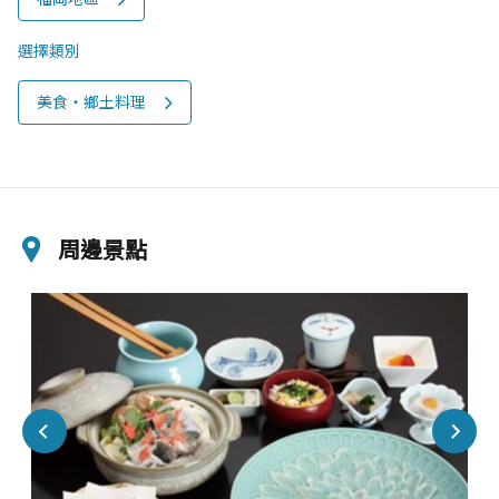
選擇類別
美食‧鄉土料理
周邊景點