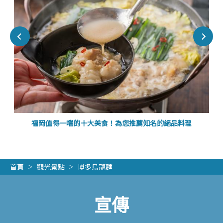
福岡值得一嚐的十大美食！為您推薦知名的絕品料理
首頁
觀光景點
博多烏龍麵
宣傳