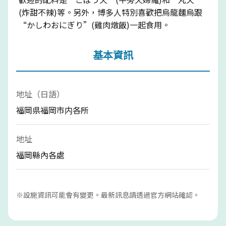
(炸甜不辣)等。另外，博多人特別喜歡把烏龍麵烏跟
“かしわおにぎり”(雞肉燉飯)一起食用。
基本資訊
地址（日語）
福岡県福岡市内各所
地址
福岡縣內各處
※設施資訊可能會有變更。最新訊息請透過官方網站確認。