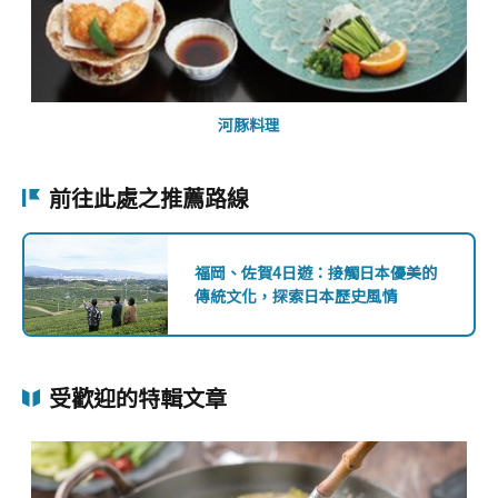
河豚料理
前往此處之推薦路線
福岡、佐賀4日遊：接觸日本優美的
傳統文化，探索日本歷史風情
受歡迎的特輯文章