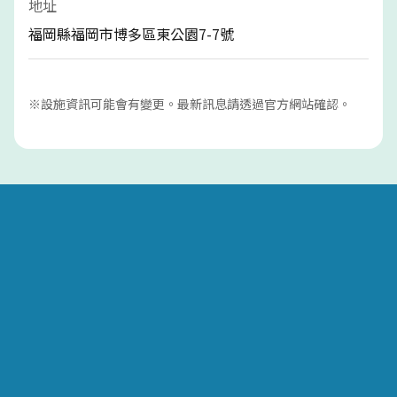
地址
福岡縣福岡市博多區東公園7-7號
※設施資訊可能會有變更。最新訊息請透過官方網站確認。