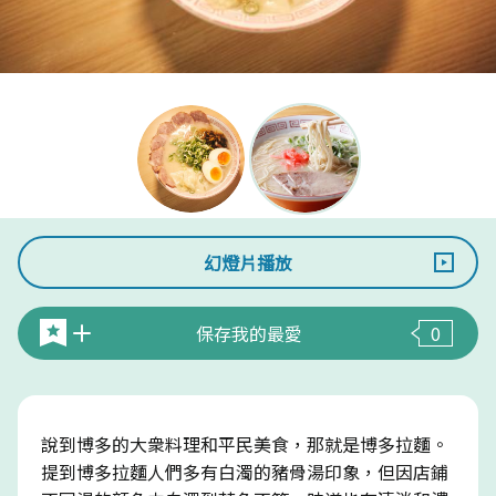
幻燈片播放
保存我的最愛
0
說到博多的大衆料理和平民美食，那就是博多拉麵。
提到博多拉麵人們多有白濁的豬骨湯印象，但因店鋪