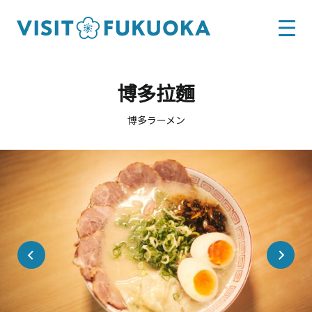
博多拉麵
博多ラーメン