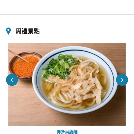
周邊景點
博多烏龍麵