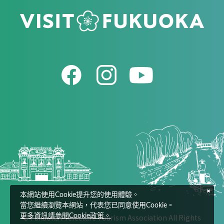
本網站使用Cookie提升您的使用體驗。
當您繼續瀏覽本網站，代表您已同意使用Cookie。
更多資訊請參閱Cookie政策。
© Fukuoka Prefecture Tourism Association All Rights