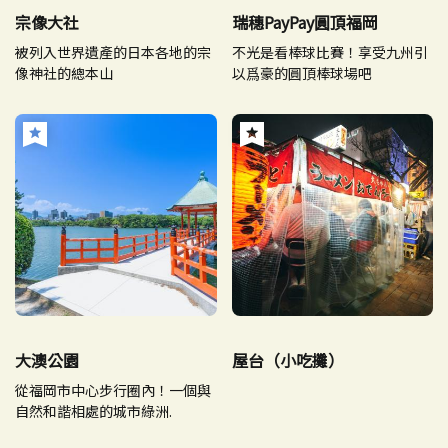
宗像大社
瑞穗PayPay圓頂福岡
被列入世界遺產的日本各地的宗
不光是看棒球比賽！享受九州引
像神社的總本山
以爲豪的圓頂棒球場吧
大澳公園
屋台（小吃攤）
從福岡市中心步行圈內！一個與
自然和諧相處的城市綠洲.