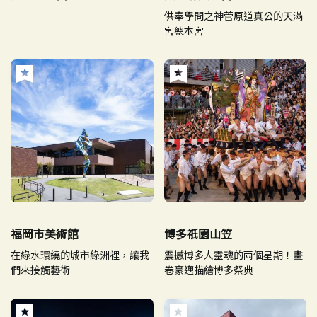
供奉學問之神菅原道真公的天滿
宮總本宮
福岡市美術館
博多祇園山笠
在綠水環繞的城市綠洲裡，讓我
震撼博多人靈魂的兩個星期！畫
們來接觸藝術
卷豪邁描繪博多祭典