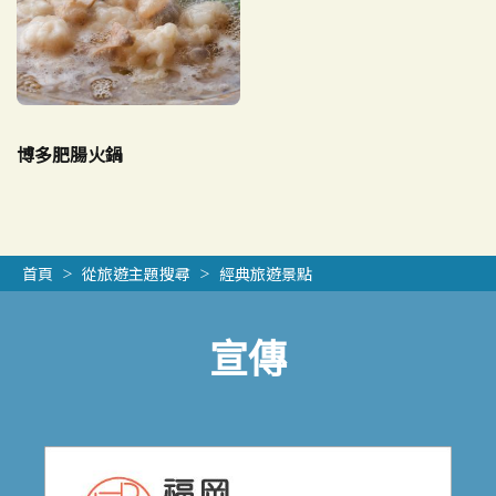
博多肥腸火鍋
首頁
從旅遊主題搜尋
經典旅遊景點
宣傳