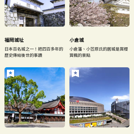
福岡城址
小倉城
日本百名城之一！把四百多年的
小倉藩、小笠原氏的居城是賞櫻
歷史傳給後世的事蹟
賞楓的景點