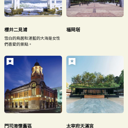
櫻井二見浦
福岡塔
雪白的鳥居和湛藍的大海是女性
們喜愛的景點。
門司港懷舊區
太宰府天滿宮