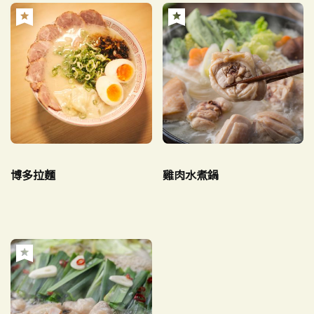
博多拉麵
雞肉水煮鍋