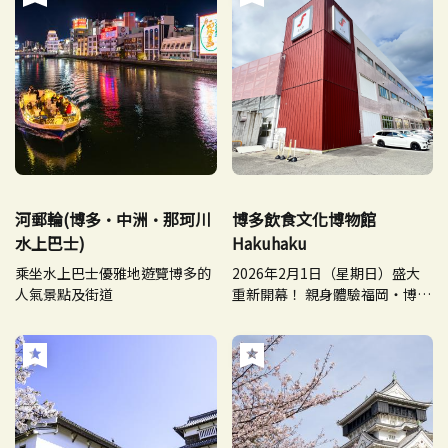
河郵輪(博多·中洲·那珂川
博多飲食文化博物館
水上巴士)
Hakuhaku
乘坐水上巴士優雅地遊覽博多的
2026年2月1日（星期日）盛大
人氣景點及街道
重新開幕！ 親身體驗福岡・博多
的美食與文化。