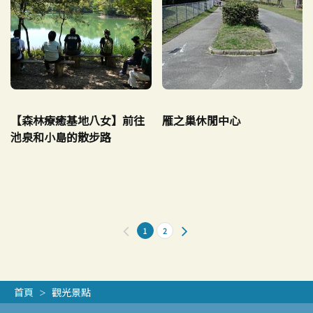
【森林療癒基地八女】前往
雁之巢休閒中心
池泉和小島的散步路
1
2
首頁
觀光景點