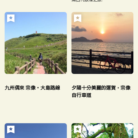
九州偶來 宗像・大島路線
夕陽十分美麗的運賀·宗像
自行車道