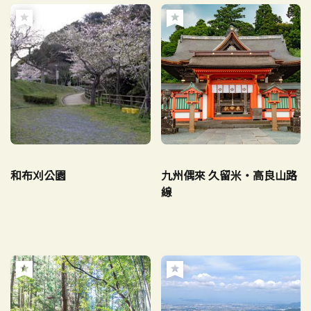
和布刈公園
九州偶來 久留米・高良山路
線