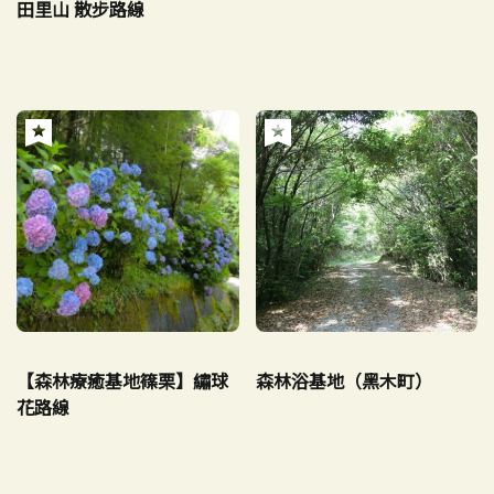
田里山 散步路線
【森林療癒基地篠栗】繡球
森林浴基地（黑木町）
花路線