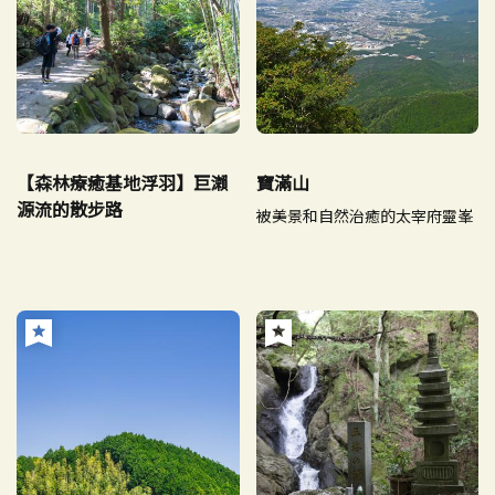
【森林療癒基地浮羽】巨瀨
寶滿山
源流的散步路
被美景和自然治癒的太宰府靈峯