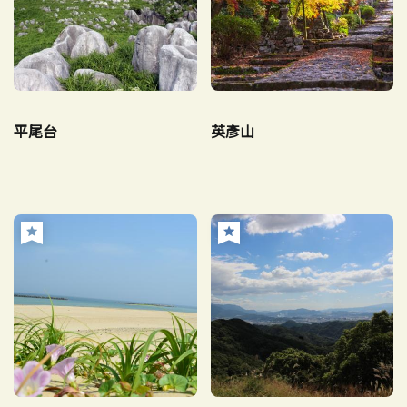
平尾台
英彥山