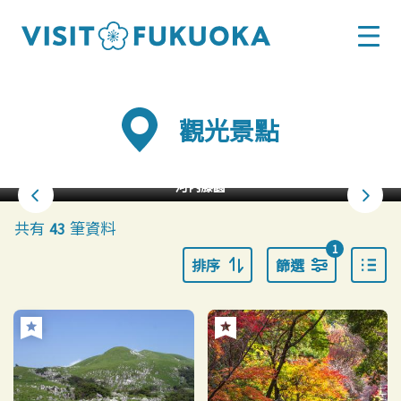
觀光景點
河內藤園
共有
筆資料
43
1
排序
篩選