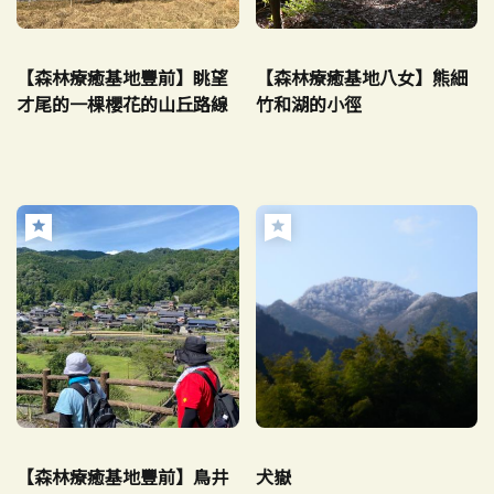
【森林療癒基地豐前】眺望
【森林療癒基地八女】熊細
才尾的一棵櫻花的山丘路線
竹和湖的小徑
【森林療癒基地豐前】鳥井
犬嶽