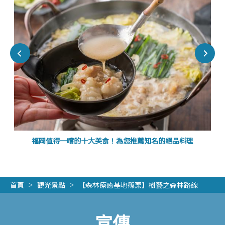
福岡值得一嚐的十大美食！為您推薦知名的絕品料理
首頁
觀光景點
【森林療癒基地篠栗】樹藝之森林路線