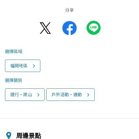
分享
選擇區域
福岡地區
選擇類別
健行‧爬山
戶外活動‧運動
周邊景點