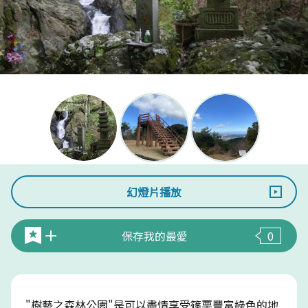
幻燈片播放
保存我的最愛
0
"樹藝之森林公園"是可以盡情享受篠栗豐富綠色的地