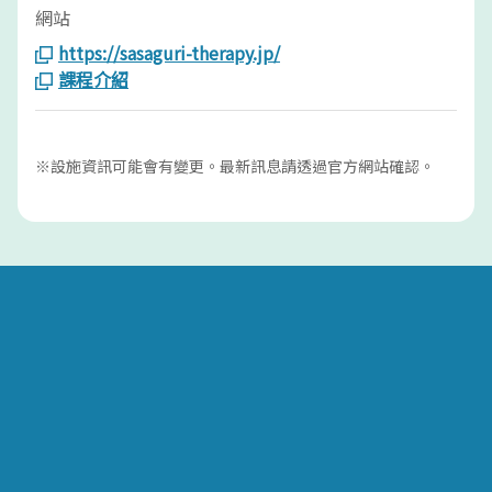
網站
https://sasaguri-therapy.jp/
課程介紹
※設施資訊可能會有變更。最新訊息請透過官方網站確認。