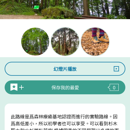
幻燈片播放
保存我的最愛
0
此路線是爲森林療瘉基地認證而進行的實驗路線。因
爲高低差小，所以初學者也可以享受。可以看到杉木