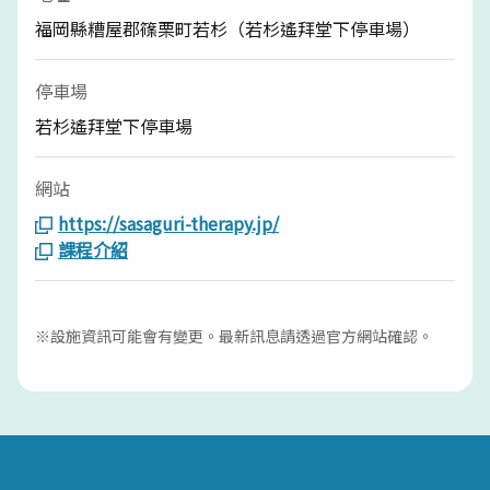
福岡縣糟屋郡篠栗町若杉（若杉遙拜堂下停車場）
停車場
若杉遙拜堂下停車場
網站
https://sasaguri-therapy.jp/
課程介紹
※設施資訊可能會有變更。最新訊息請透過官方網站確認。