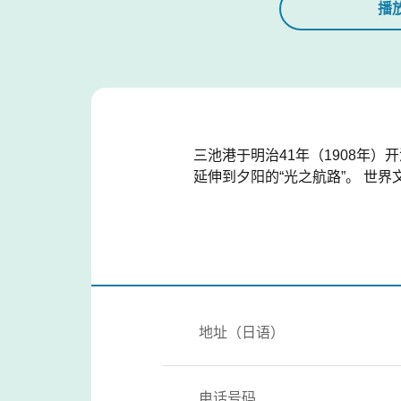
播
三池港于明治41年（1908年
延伸到夕阳的“光之航路”。 世
地址（日语）
电话号码