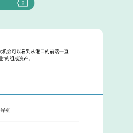
0
2次机会可以看到从港口的前端一直
业”的组成资产。
番岸壁