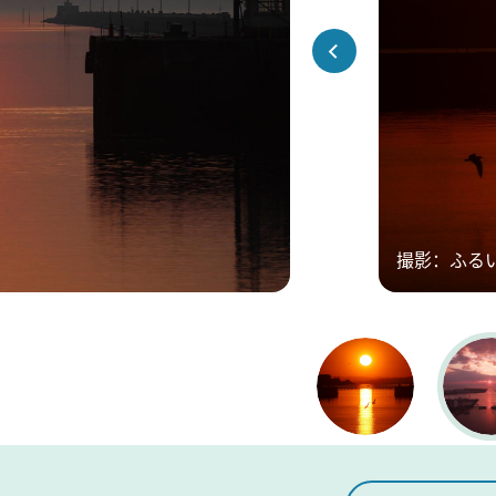
撮影：ふる