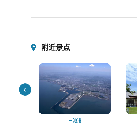
附近景点
三池港