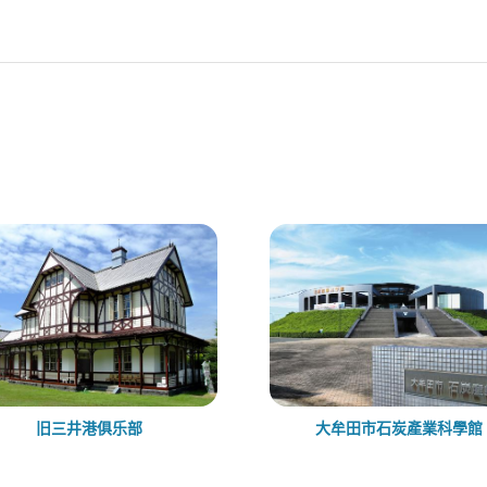
旧三井港俱乐部
大牟田市石炭產業科學館