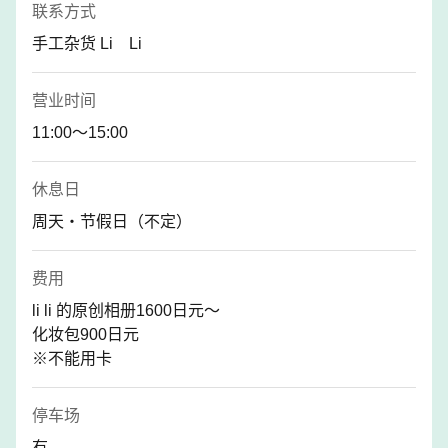
联系方式
手工杂货 Li Li
营业时间
11:00～15:00
休息日
周天・节假日（不定）
费用
li li 的原创相册1600日元～
化妆包900日元
※不能用卡
停车场
有