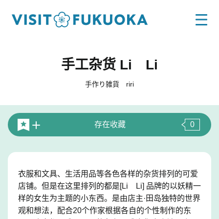
手工杂货 Li Li
手作り雑貨 riri
存在收藏
0
衣服和文具、生活用品等各色各样的杂货排列的可爱
店铺。但是在这里排列的都是[Li Li] 品牌的以妖精一
样的女生为主题的小东西。是由店主·田岛独特的世界
观和想法，配合20个作家根据各自的个性制作的东