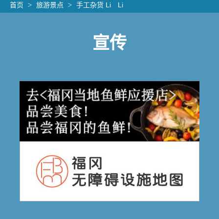
首页
旅游景点
手工杂货 Li Li
宣传