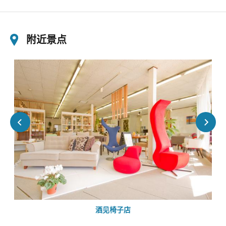
附近景点
酒见椅子店