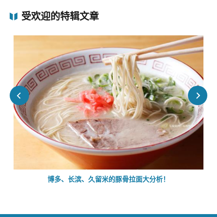
受欢迎的特辑文章
的
博多、长滨、久留米的豚骨拉面大分析！