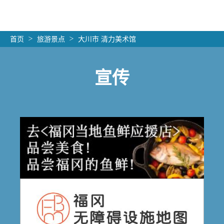
首页
旅游景点
大川市 清力美术馆
宣传