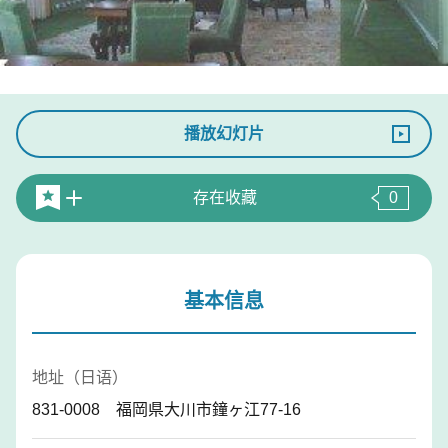
播放幻灯片
存在收藏
0
基本信息
地址（日语）
831-0008 福岡県大川市鐘ヶ江77-16