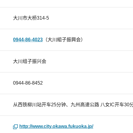
大川市大桥314-5
0944-86-4023
（大川組子振興会）
大川组子振兴会
0944-86-8452
从西铁柳川站开车25分钟、九州高速公路 八女IC开车30
http://www.city.okawa.fukuoka.jp/