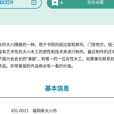
放幻灯片
存在收藏
今的大川隔扇的一种。用于书院的纸拉窗和屏风、门等地方，组
富有艺术性的大川木工的感性和技术来进行制作。最近制作的还
子振兴会会长的“凑屋”，有唯一的一位女性木工。如果事先联系
作品。非常美丽的作品绝对有一看的价值。
基本信息
831-0021 福岡県大川市