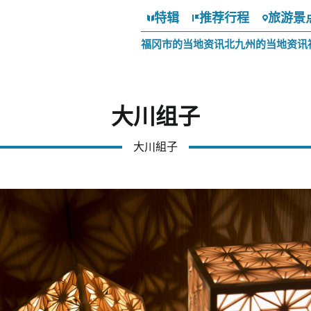
特辑
推荐行程
旅游景
福冈市的当地资讯
北九州的当地资讯
大川组子
大川組子