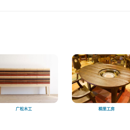
广松木工
桐里工房