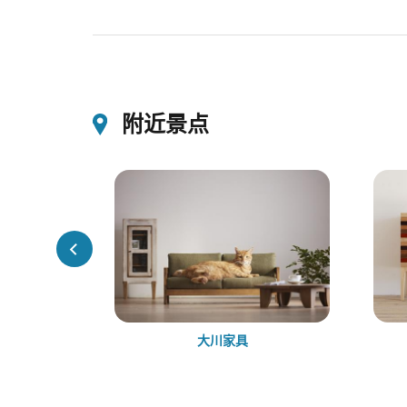
附近景点
桥
大川家具