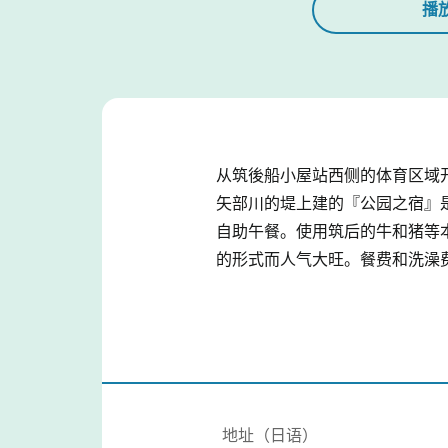
播
从筑後船小屋站西侧的体育区域
矢部川的堤上建的『公园之宿』
自助午餐。使用筑后的牛和猪等本地
的形式而人气大旺。餐费和洗澡费
地址（日语）