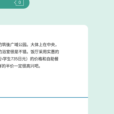
0
的筑後广域公园。大体上在中央，
的浴室很是不错。饭厅采用实惠的
小学生735日元）的价格和自助餐
这样的半价一定很高兴吧。