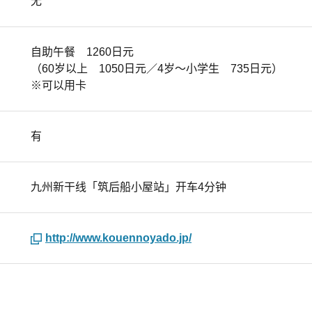
无
自助午餐 1260日元
（60岁以上 1050日元／4岁～小学生 735日元）
※可以用卡
有
九州新干线「筑后船小屋站」开车4分钟
http://www.kouennoyado.jp/