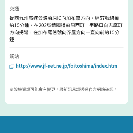
交通
從西九州高速公路前原IC向加布裏方向，經57號線道
約15分鍾，在202號線國道前原西町十字路口向志摩町
方向拐彎，在加布羅信號向芥屋方向一直向前約15分
鍾
網站
http://www.jf-net.ne.jp/foitoshima/index.htm
※設施資訊可能會有變更。最新訊息請透過官方網站確認。