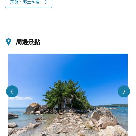
美食‧鄉土料理
周邊景點