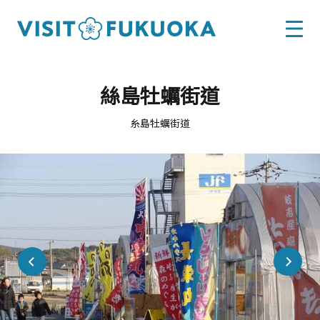
絲島牡蠣街道
糸島牡蠣街道