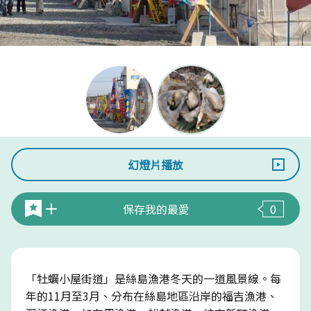
幻燈片播放
保存我的最愛
0
「牡蠣小屋街道」是絲島漁港冬天的一道風景線。每
年的11月至3月、分布在絲島地區沿岸的福吉漁港、