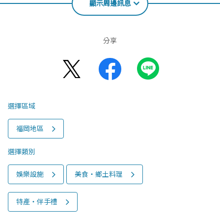
顯示周邊訊息
分享
選擇區域
福岡地區
選擇類別
娛樂設施
美食‧鄉土料理
特產‧伴手禮