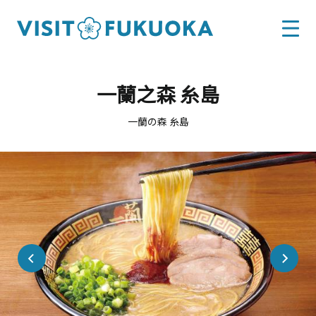
一蘭之森 糸島
一蘭の森 糸島