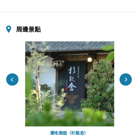
周邊景點
濱地酒造（杉能舎）