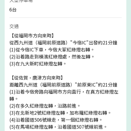
6台
交通
【從福岡市方向來時】
從西九州道（福岡前原道路）"今宿IC"出發約21分鐘
(1)從今宿IC下車，今宿大冢紅綠燈右轉。
(2)沿着路走到橫濱紅綠燈處，然後左轉。
(3)在九大新町紅綠燈左轉。
【從佐賀·唐津方向來時】
距離西九州道（福岡前原道路）"前原東IC"約21分鐘
(1)沿着今宿旁路向福岡市方向直行，在真方紅綠燈左
轉。
(2)在多久紅綠燈左轉，沿路前進。
(3)在北新地2號紅綠燈左轉，加布羅紅綠燈右轉。
(4)沿着國道506號線走，第一個紅綠燈右轉。
(5)在馬場紅綠燈左轉，沿着國道507號線前進。