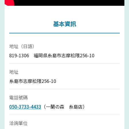
基本資訊
地址（日語）
819-1306 福岡県糸島市志摩松隈256-10
地址
糸島市志摩松隈256-10
電話號碼
050-3733-4433
（一蘭の森 糸島店）
洽詢單位