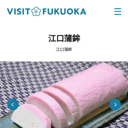
江口蒲鉾
江口蒲鉾