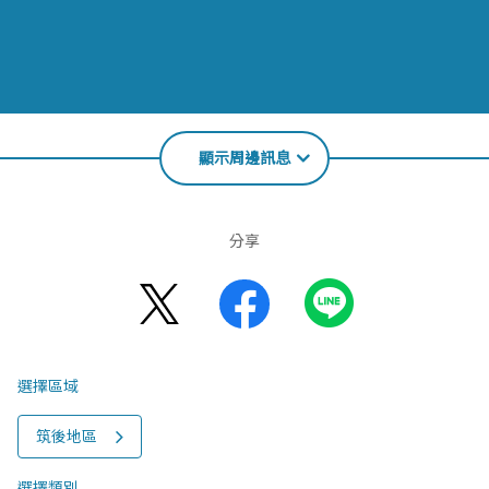
顯示周邊訊息
分享
選擇區域
筑後地區
選擇類別