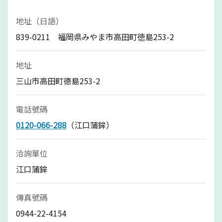
地址（日語）
839-0211 福岡県みやま市高田町徳島253-2
地址
三山市高田町德島253-2
電話號碼
0120-066-288
（江口蒲鉾）
洽詢單位
江口蒲鉾
傳真號碼
0944-22-4154