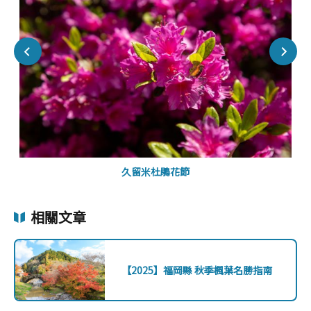
久留米杜鵑花節
相關文章
【2025】福岡縣 秋季楓葉名勝指南