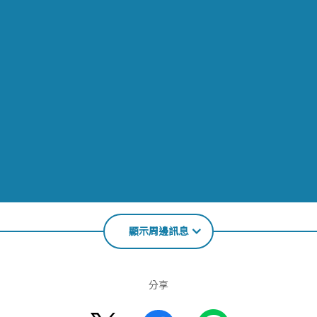
顯示周邊訊息
分享