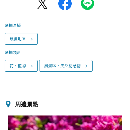
選擇區域
筑後地區
選擇類別
花‧植物
風景區‧天然紀念物
周邊景點