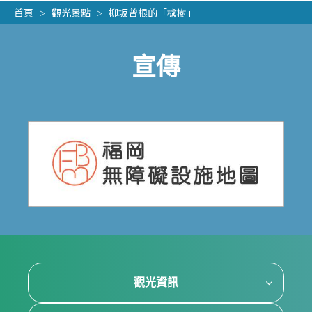
首頁
觀光景點
柳坂曾根的「櫨樹」
宣傳
觀光資訊