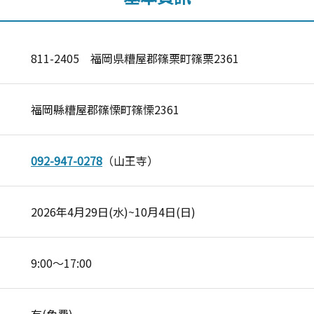
811-2405 福岡県糟屋郡篠栗町篠栗2361
福岡縣糟屋郡篠慄町篠慄2361
092-947-0278
（山王寺）
2026年4月29日(水)~10月4日(日)
9:00～17:00
有(免費)