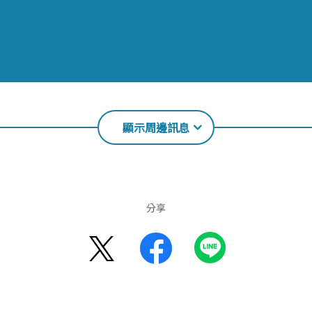
顯示周邊訊息
分享