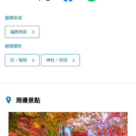
選擇區域
福岡地區
選擇類別
花‧植物
神社‧寺院
周邊景點