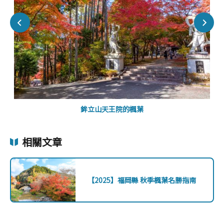
鉾立山天王院的楓葉
相關文章
【2025】福岡縣 秋季楓葉名勝指南