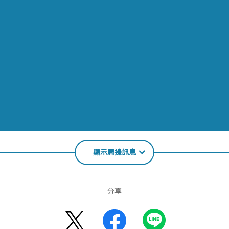
顯示周邊訊息
分享