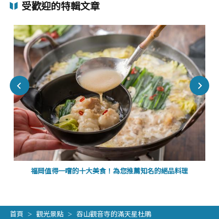
受歡迎的特輯文章
福岡值得一嚐的十大美食！為您推薦知名的絕品料理
首頁
觀光景點
吞山觀音寺的滿天星杜鵑