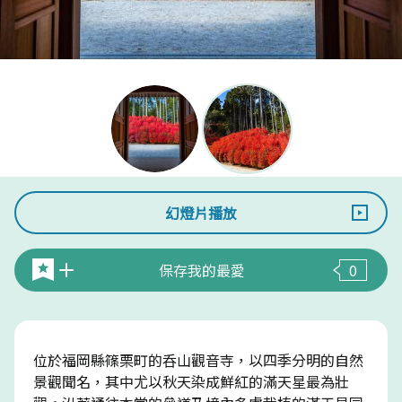
幻燈片播放
保存我的最愛
0
位於福岡縣篠栗町的呑山觀音寺，以四季分明的自然
景觀聞名，其中尤以秋天染成鮮紅的滿天星最為壯