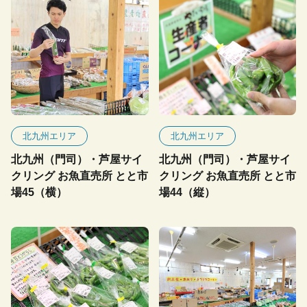
北九州エリア
北九州エリア
北九州（門司）・芦屋サイ
北九州（門司）・芦屋サイ
クリング お魚直売所 とと市
クリング お魚直売所 とと市
場45（横）
場44（縦）