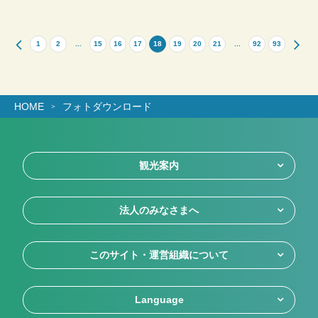
1
2
...
15
16
17
18
19
20
21
...
92
93
HOME
フォトダウンロード
観光案内
法人のみなさまへ
このサイト・運営組織について
Language