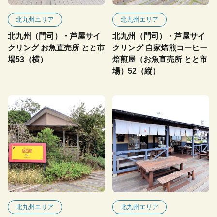
北九州エリア
北九州エリア
北九州（門司）・芦屋サイ
北九州（門司）・芦屋サイ
クリング お魚直売所 とと市
クリング 自家焙煎コーヒー
場53（横）
焙煎屋（お魚直売所 とと市
場）52（縦）
北九州エリア
北九州エリア