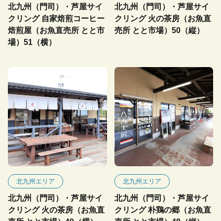
北九州（門司）・芦屋サイ
北九州（門司）・芦屋サイ
クリング 自家焙煎コーヒー
クリング 火の茶房（お魚直
焙煎屋（お魚直売所 とと市
売所 とと市場）50（縦）
場）51（横）
北九州エリア
北九州エリア
北九州（門司）・芦屋サイ
北九州（門司）・芦屋サイ
クリング 火の茶房（お魚直
クリング 朴鶏の郷（お魚直