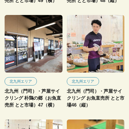
売所 とと市場）49（横）
売所 とと市場）48（縦）
北九州エリア
北九州エリア
北九州（門司）・芦屋サイ
北九州（門司）・芦屋サイ
クリング 朴鶏の郷（お魚直
クリング お魚直売所 とと市
売所 とと市場）47（横）
場46（縦）