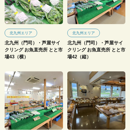
北九州エリア
北九州エリア
北九州（門司）・芦屋サイ
北九州（門司）・芦屋サイ
クリング お魚直売所 とと市
クリング お魚直売所 とと市
場43（横）
場42（縦）