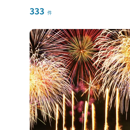
333
件