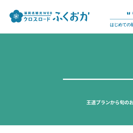
はじめての
王道プランから旬の