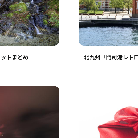
ポットまとめ
北九州「門司港レト