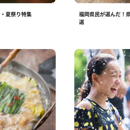
会・夏祭り特集
福岡県民が選んだ！県
選