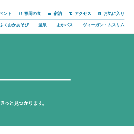
ベント
福岡の食
宿泊
アクセス
お気に入り
ふくおかあそび
温泉
よかバス
ヴィーガン・ムスリム
きっと見つかります。