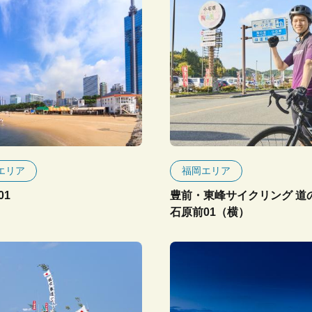
エリア
福岡エリア
01
豊前・東峰サイクリング 道
石原前01（横）