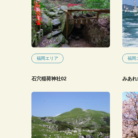
福岡エリア
福岡
石穴稲荷神社02
みあれ