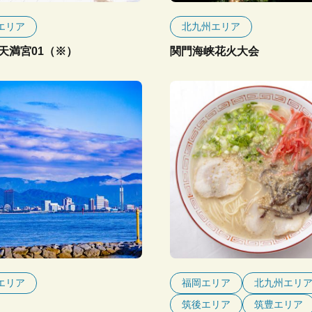
エリア
北九州エリア
天満宮01（※）
関門海峡花火大会
エリア
福岡エリア
北九州エリ
筑後エリア
筑豊エリア