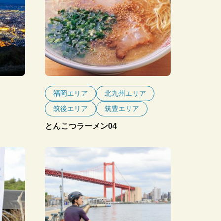
福岡エリア
北九州エリア
筑後エリア
筑豊エリア
とんこつラーメン04