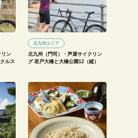
北九州エリア
クリン
北九州（門司）・芦屋サイクリン
イクルス
グ 若戸大橋と大橋公園12（縦）