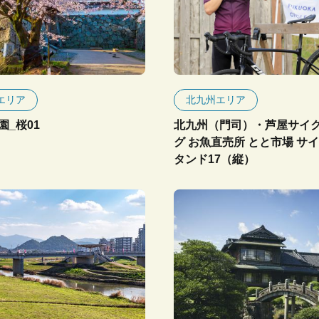
エリア
北九州エリア
園_桜01
北九州（門司）・芦屋サイ
グ お魚直売所 とと市場 サ
タンド17（縦）