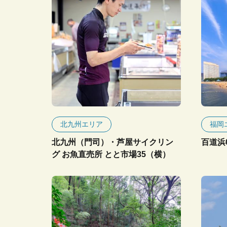
北九州エリア
福岡
北九州（門司）・芦屋サイクリン
百道浜
グ お魚直売所 とと市場35（横）