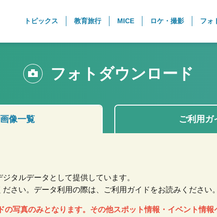
トピックス
教育旅行
MICE
ロケ・撮影
フォ
フォトダウンロード
画像一覧
ご利用ガ
デジタルデータとして提供しています。
ください。データ利用の際は、ご利用ガイドをお読みください
ードの写真のみとなります。その他スポット情報・イベント情報