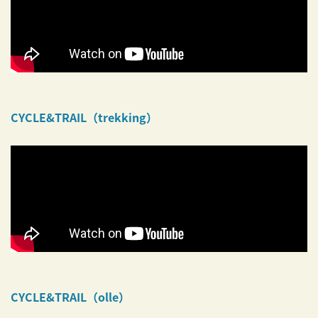
CYCLE&TRAIL（trekking）
CYCLE&TRAIL（olle）