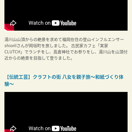
湯川山山頂からの絶景を求めて福岡在住の登山インフルエンサー
shioriIさんが岡垣町を旅しました。 古民家カフェ「実家
CLUTCH」でランチをし、高倉神社でお参りをし、湯川山を山頂付
近からの絶景を目指して登りました。
【伝統工芸】クラフトの街 八女を親子旅〜和紙づくり体
験〜