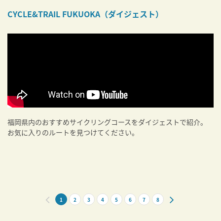
CYCLE&TRAIL FUKUOKA（ダイジェスト）
福岡県内のおすすめサイクリングコースをダイジェストで紹介。
お気に入りのルートを見つけてください。
1
2
3
4
5
6
7
8