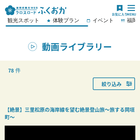
観光スポット
体験プラン
イベント
福岡
動画ライブラリー
件
78
絞り込み
【絶景】三里松原の海岸線を望む絶景登山旅〜旅する岡垣
町〜