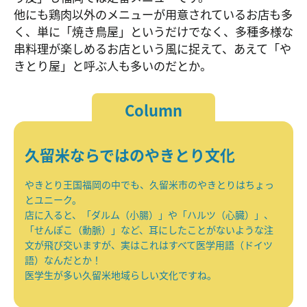
他にも鶏肉以外のメニューが用意されているお店も多
く、単に「焼き鳥屋」というだけでなく、多種多様な
串料理が楽しめるお店という風に捉えて、あえて「や
きとり屋」と呼ぶ人も多いのだとか。
Column
久留米ならではのやきとり文化
やきとり王国福岡の中でも、久留米市のやきとりはちょっ
とユニーク。
店に入ると、「ダルム（小腸）」や「ハルツ（心臓）」、
「せんぽこ（動脈）」など、耳にしたことがないような注
文が飛び交いますが、実はこれはすべて医学用語（ドイツ
語）なんだとか！
医学生が多い久留米地域らしい文化ですね。