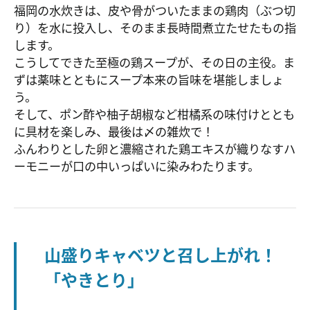
福岡の水炊きは、皮や骨がついたままの鶏肉（ぶつ切
り）を水に投入し、そのまま長時間煮立たせたもの指
します。
こうしてできた至極の鶏スープが、その日の主役。ま
ずは薬味とともにスープ本来の旨味を堪能しましょ
う。
そして、ポン酢や柚子胡椒など柑橘系の味付けととも
に具材を楽しみ、最後は〆の雑炊で！
ふんわりとした卵と濃縮された鶏エキスが織りなすハ
ーモニーが口の中いっぱいに染みわたります。
山盛りキャベツと召し上がれ！
「やきとり」