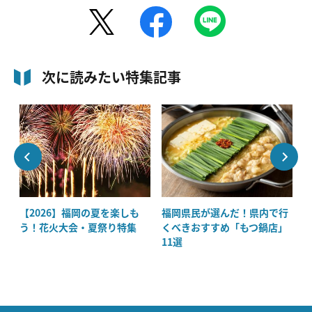
次に読みたい特集記事
【2026】福岡の夏を楽しも
福岡県民が選んだ！県内で行
攻
う！花火大会・夏祭り特集
くべきおすすめ「もつ鍋店」
11選