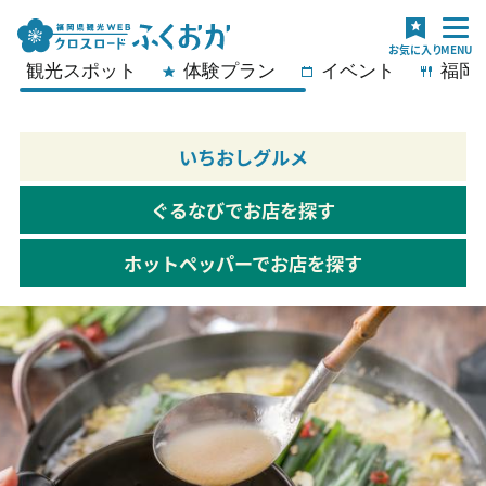
観光スポット
体験プラン
イベント
福岡
いちおしグルメ
ぐるなびでお店を探す
ホットペッパーでお店を探す