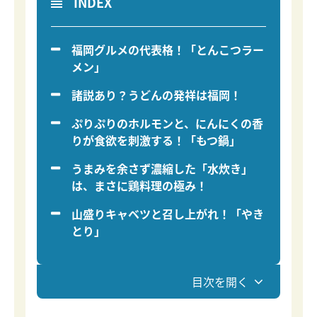
INDEX
福岡グルメの代表格！「とんこつラー
メン」
諸説あり？うどんの発祥は福岡！
ぷりぷりのホルモンと、にんにくの香
りが食欲を刺激する！「もつ鍋」
うまみを余さず濃縮した「水炊き」
は、まさに鶏料理の極み！
山盛りキャベツと召し上がれ！「やき
とり」
目次を開く