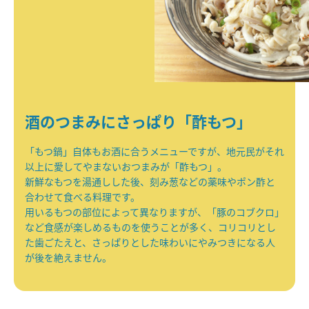
酒のつまみにさっぱり「酢もつ」
「もつ鍋」自体もお酒に合うメニューですが、地元民がそれ
以上に愛してやまないおつまみが「酢もつ」。
新鮮なもつを湯通しした後、刻み葱などの薬味やポン酢と
合わせて食べる料理です。
用いるもつの部位によって異なりますが、「豚のコブクロ」
など食感が楽しめるものを使うことが多く、コリコリとし
た歯ごたえと、さっぱりとした味わいにやみつきになる人
が後を絶えません。