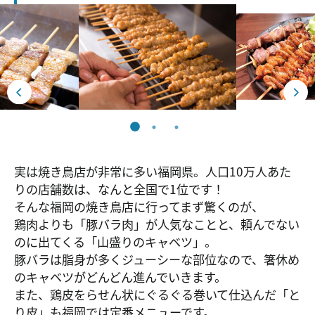
実は焼き鳥店が非常に多い福岡県。人口10万人あた
りの店舗数は、なんと全国で1位です！
そんな福岡の焼き鳥店に行ってまず驚くのが、
鶏肉よりも「豚バラ肉」が人気なことと、頼んでない
のに出てくる「山盛りのキャベツ」。
豚バラは脂身が多くジューシーな部位なので、箸休め
のキャベツがどんどん進んでいきます。
また、鶏皮をらせん状にぐるぐる巻いて仕込んだ「と
り皮」も福岡では定番メニューです。