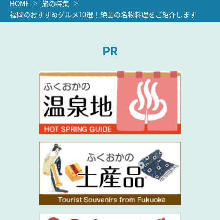
HOME
旅の特集
福岡のおすすめグルメ10選！絶品の名物料理をご紹介します
PR