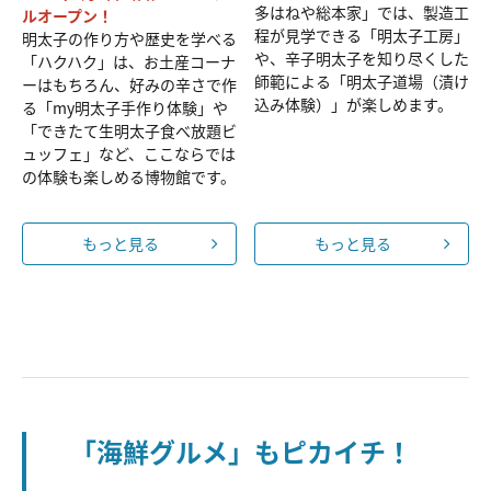
多はねや総本家」では、製造工
ルオープン！
程が見学できる「明太子工房」
明太子の作り方や歴史を学べる
や、辛子明太子を知り尽くした
「ハクハク」は、お土産コーナ
師範による「明太子道場（漬け
ーはもちろん、好みの辛さで作
込み体験）」が楽しめます。
る「my明太子手作り体験」や
「できたて生明太子食べ放題ビ
ュッフェ」など、ここならでは
の体験も楽しめる博物館です。
もっと見る
もっと見る
「海鮮グルメ」もピカイチ！