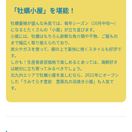
「牡蠣小屋」を堪能！
牡蠣養殖が盛んな糸島では、毎年シーズン（10月中旬～）
になるとたくさんの「小屋」が立ち並びます。
小屋には、牡蠣はもちろん新鮮な魚介類や干物、ご飯もの
まで幅広く取り揃えられており、
炭火やガスを使って、網の上で豪快に焼くスタイルも好評で
す。
しかも！生産者直営価格で楽しめるとあっては、海鮮好き
は絶対に立ち寄ってみるべきでしょう。
北九州エリアで牡蠣小屋を楽しむなら、2021年にオープン
した「うみてらす豊前 豊築丸の浜焼き小屋」も人気で
す。