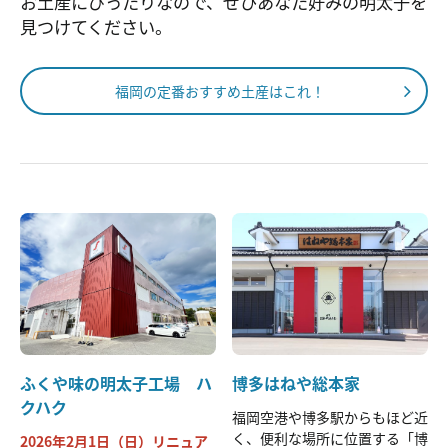
お土産にぴったりなので、ぜひあなた好みの明太子を
見つけてください。
福岡の定番おすすめ土産はこれ！
ふくや味の明太子工場 ハ
博多はねや総本家
クハク
福岡空港や博多駅からもほど近
く、便利な場所に位置する「博
2026年2月1日（日）リニュア