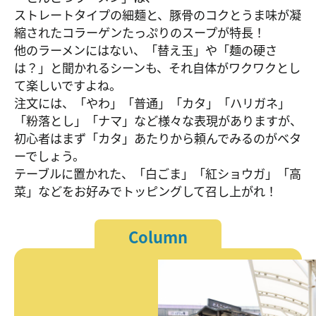
ストレートタイプの細麺と、豚骨のコクとうま味が凝
縮されたコラーゲンたっぷりのスープが特長！
他のラーメンにはない、「替え玉」や「麺の硬さ
は？」と聞かれるシーンも、それ自体がワクワクとし
て楽しいですよね。
注文には、「やわ」「普通」「カタ」「ハリガネ」
「粉落とし」「ナマ」など様々な表現がありますが、
初心者はまず「カタ」あたりから頼んでみるのがベタ
ーでしょう。
テーブルに置かれた、「白ごま」「紅ショウガ」「高
菜」などをお好みでトッピングして召し上がれ！
Column