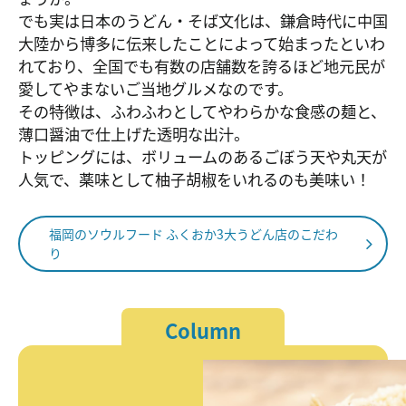
でも実は日本のうどん・そば文化は、鎌倉時代に中国
大陸から博多に伝来したことによって始まったといわ
れており、全国でも有数の店舗数を誇るほど地元民が
愛してやまないご当地グルメなのです。
その特徴は、ふわふわとしてやわらかな食感の麺と、
薄口醤油で仕上げた透明な出汁。
トッピングには、ボリュームのあるごぼう天や丸天が
人気で、薬味として柚子胡椒をいれるのも美味い！
福岡のソウルフード ふくおか3大うどん店のこだわ
り
Column