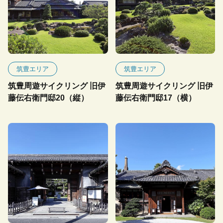
筑豊エリア
筑豊エリア
筑豊周遊サイクリング 旧伊
筑豊周遊サイクリング 旧伊
藤伝右衛門邸20（縦）
藤伝右衛門邸17（横）