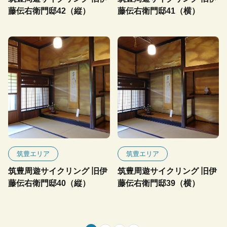
藤伝右衛門邸42（縦）
藤伝右衛門邸41（横）
筑豊エリア
筑豊エリア
筑豊周遊サイクリング 旧伊
筑豊周遊サイクリング 旧伊
藤伝右衛門邸40（縦）
藤伝右衛門邸39（横）