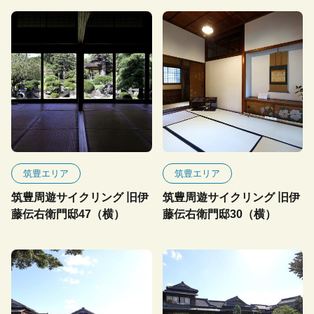
筑豊エリア
筑豊エリア
筑豊周遊サイクリング 旧伊
筑豊周遊サイクリング 旧伊
藤伝右衛門邸47（横）
藤伝右衛門邸30（横）