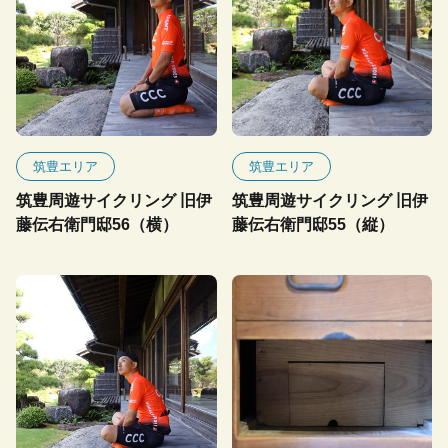
筑豊エリア
筑豊エリア
筑豊周遊サイクリング 旧伊
筑豊周遊サイクリング 旧伊
藤伝右衛門邸56（横）
藤伝右衛門邸55（縦）