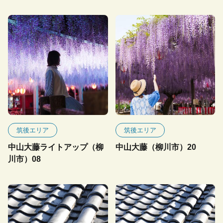
筑後エリア
筑後エリア
中山大藤ライトアップ（柳
中山大藤（柳川市）20
川市）08