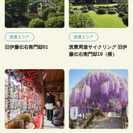
筑豊エリア
筑豊エリア
旧伊藤伝右衛門邸01
筑豊周遊サイクリング 旧伊
藤伝右衛門邸19（横）