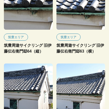
筑豊エリア
筑豊エリア
筑豊周遊サイクリング 旧伊
筑豊周遊サイクリング 旧伊
藤伝右衛門邸64（縦）
藤伝右衛門邸63（横）