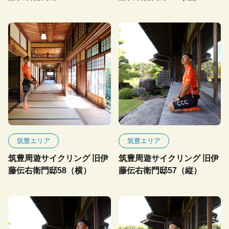
筑豊エリア
筑豊エリア
筑豊周遊サイクリング 旧伊
筑豊周遊サイクリング 旧伊
藤伝右衛門邸58（横）
藤伝右衛門邸57（縦）