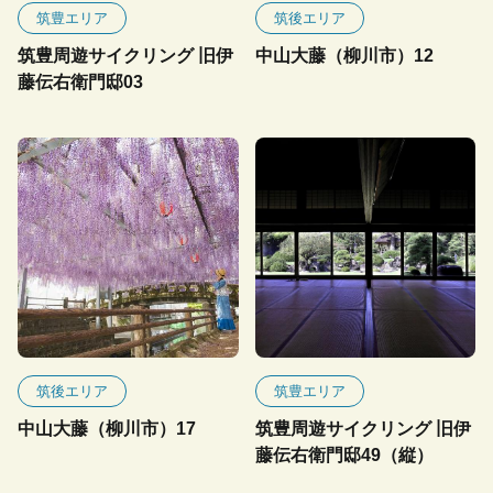
筑豊エリア
筑後エリア
筑豊周遊サイクリング 旧伊
中山大藤（柳川市）12
藤伝右衛門邸03
筑後エリア
筑豊エリア
中山大藤（柳川市）17
筑豊周遊サイクリング 旧伊
藤伝右衛門邸49（縦）