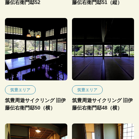
藤伝右衛門邸52
藤伝右衛門邸51（縦）
筑豊エリア
筑豊エリア
筑豊周遊サイクリング 旧伊
筑豊周遊サイクリング 旧伊
藤伝右衛門邸50（横）
藤伝右衛門邸48（横）