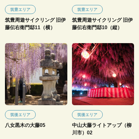
筑豊エリア
筑豊エリア
筑豊周遊サイクリング 旧伊
筑豊周遊サイクリング 旧伊
藤伝右衛門邸11（横）
藤伝右衛門邸10（縦）
筑後エリア
筑後エリア
八女黒木の大藤05
中山大藤ライトアップ（柳
川市）02