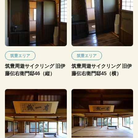
筑豊エリア
筑豊エリア
筑豊周遊サイクリング 旧伊
筑豊周遊サイクリング 旧伊
藤伝右衛門邸46（縦）
藤伝右衛門邸45（横）