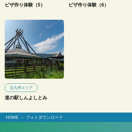
ピザ作り体験（5）
ピザ作り体験（6）
北九州エリア
道の駅しんよしとみ
HOME
フォトダウンロード