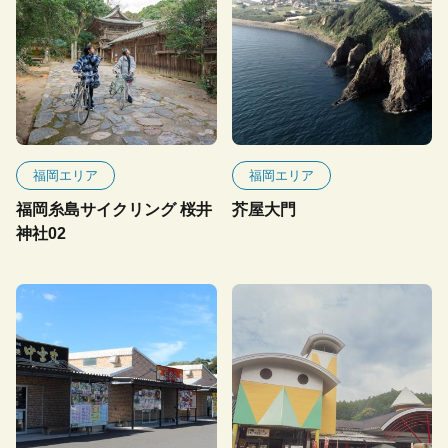
福岡エリア
福岡エリア
福岡糸島サイクリング 桜井
芥屋大門
神社02