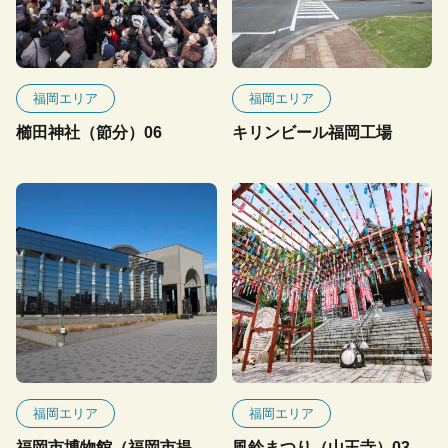
福岡エリア
福岡エリア
櫛田神社（節分）06
キリンビール福岡工場
福岡エリア
福岡エリア
福岡市博物館（福岡市提
風鈴まつり（山王寺）03