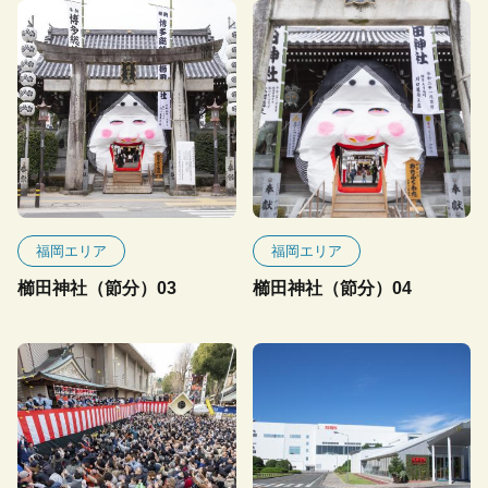
福岡エリア
福岡エリア
櫛田神社（節分）03
櫛田神社（節分）04