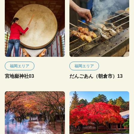
福岡エリア
福岡エリア
宮地嶽神社03
だんごあん（朝倉市）13