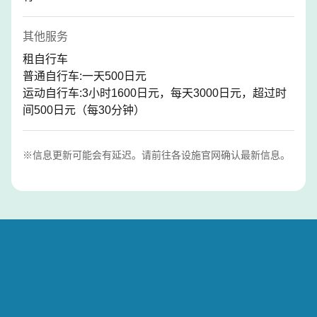
其他服务
租自行车
普通自行车:一天500日元
运动自行车:3小时1600日元，每天3000日元，超过时
间500日元（每30分钟）
※信息更新可能会有延迟。请前往各设施官网确认最新信息。