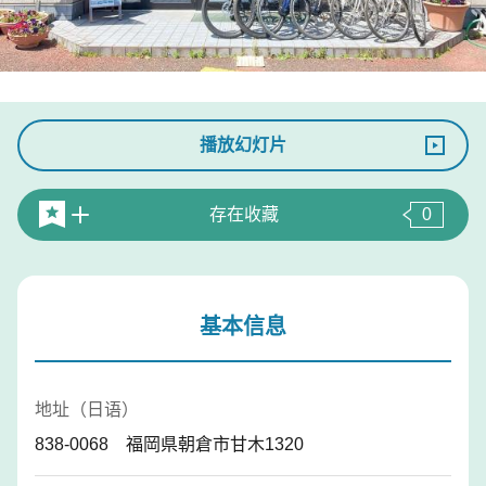
播放幻灯片
存在收藏
0
基本信息
地址（日语）
838-0068 福岡県朝倉市甘木1320