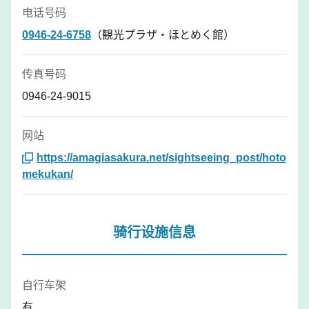
电话号码
0946-24-6758
（観光プラザ・ほとめく館）
传真号码
0946-24-9015
网站
https://amagiasakura.net/sightseeing_post/hoto
mekukan/
骑行设施信息
自行车架
有