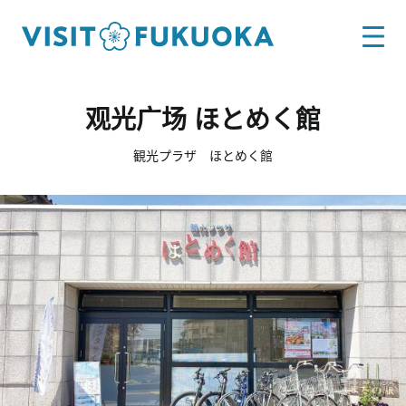
观光广场 ほとめく館
観光プラザ ほとめく館