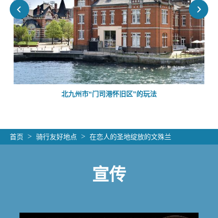
的
北九州市“门司港怀旧区”的玩法
首页
骑行友好地点
在恋人的圣地绽放的文殊兰
宣传