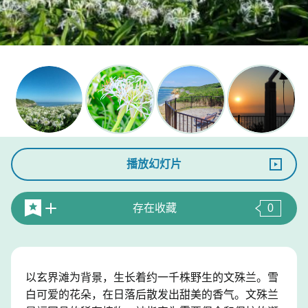
播放幻灯片
存在收藏
0
以玄界滩为背景，生长着约一千株野生的文殊兰。雪
白可爱的花朵，在日落后散发出甜美的香气。文殊兰