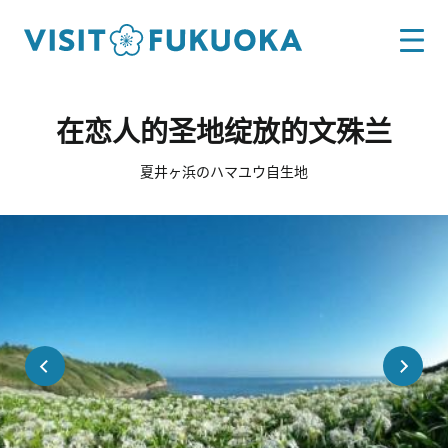
在恋人的圣地绽放的文殊兰
夏井ヶ浜のハマユウ自生地